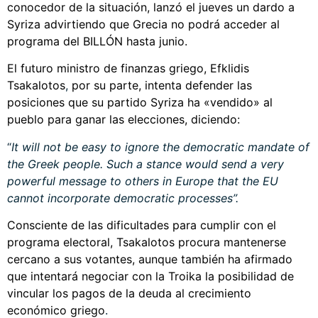
conocedor de la situación, lanzó el jueves un dardo a
Syriza advirtiendo que Grecia no podrá acceder al
programa del BILLÓN hasta junio.
El futuro ministro de finanzas griego, Efklidis
Tsakalotos
,
por su parte, intenta defender las
posiciones que su partido Syriza ha «vendido» al
pueblo para ganar las elecciones, diciendo:
“
It will not be easy to ignore the democratic mandate of
the Greek people. Such a stance would send a very
powerful message to others in Europe that the EU
cannot incorporate democratic processes”.
Consciente de las dificultades para cumplir con el
programa electoral, Tsakalotos procura mantenerse
cercano a sus votantes, aunque también ha afirmado
que intentará negociar con la Troika la posibilidad de
vincular los pagos de la deuda al crecimiento
económico griego
.