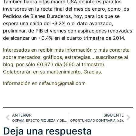
También habrá citas macro USA de interés para los
inversores en la recta final del mes de enero, como los
Pedidos de Bienes Duraderos, hoy, para los que se
espera una caída del -3.2% o el dato avanzado,
preliminar, de PIB el viernes con aspiraciones renovadas
de alcanzar un +3.4% en el cuarto trimestre de 2014.
Interesados en recibir más información y más concreta
sobre mercados, gráficos, estrategias… suscríbanse al
blog! por sólo €0.67 / día (€60 al trimestre).
Colaborarán en su mantenimiento. Gracias.
Información en cefauno@gmail.com
ANTERIOR
SIGUIENTE
OXFAM, EFECTO RIQUEZA Y DEMANDA. DOW JONES, S&P500, EURO, ORO.
OPORTUNIDAD CONTRARIA (x3).
Deja una respuesta