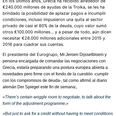
En los últimos años, Grecia ha recibido alrededor de
€240.000 millones de ayudas de la Troika, se les ha
brindado la posibilidad de aplazar pagos e incumplir
condiciones, incluso impusieron una quita al sector
privado de casi el 80% de la deuda, cuyo valor sumó
otros €100.000 millones… y a pesar de todo, aún dicen
necesitar €28.000 millones adicionales entre 2015 y
2016 para cuadrar sus cuentas.
El presidente del Eurogrupo, Mr.
Jeroen Dijsselbloem y
persona encargada de comandar las negociaciones con
Grecia, estaría preparando una postura europea abierta a
novedades pero firme con el fondo de la cuestión -cumplir
con los compromisos de deuda-, tal como afirmó al diario
alemán Der Spiegel este fin de semana:
,
«There’s certain wriggle room to negotiate, to talk about the
form of the adjustment programme,»
«But just to ask for a credit without having to meet conditions