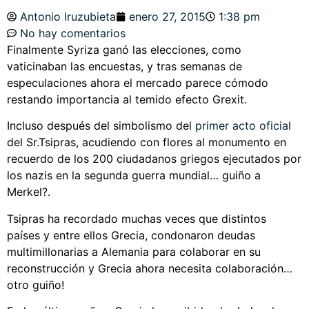
Antonio Iruzubieta
enero 27, 2015
1:38 pm
No hay comentarios
Finalmente Syriza ganó las elecciones, como
vaticinaban las encuestas, y tras semanas de
especulaciones ahora el mercado parece cómodo
restando importancia al temido efecto Grexit.
Incluso después del simbolismo del
primer acto oficial
del Sr.Tsipras, acudiendo con flores al monumento en
recuerdo de los 200 ciudadanos griegos ejecutados por
los nazis en la segunda guerra mundial… guiño a
Merkel?.
Tsipras ha recordado muchas veces que distintos
países y entre ellos Grecia, condonaron deudas
multimillonarias a Alemania para colaborar en su
reconstrucción y Grecia ahora necesita colaboración…
otro guiño!