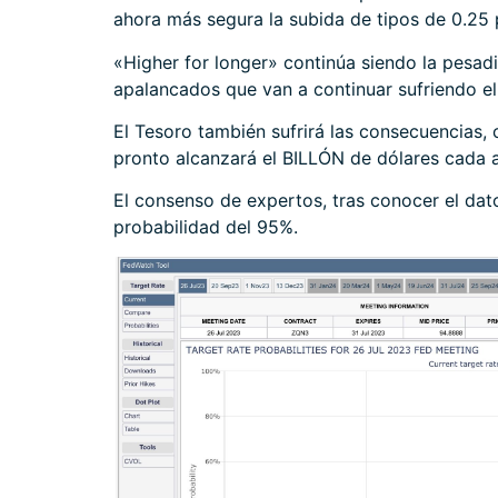
ahora más segura la subida de tipos de 0.25 p
«Higher for longer» continúa siendo la pesad
apalancados que van a continuar sufriendo el 
El Tesoro también sufrirá las consecuencias,
pronto alcanzará el BILLÓN de dólares cada a
El consenso de expertos, tras conocer el dat
probabilidad del 95%.