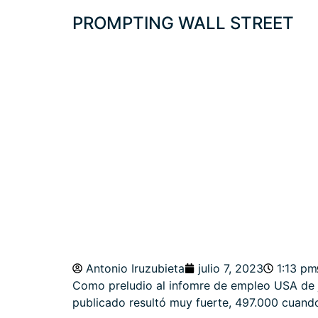
PROMPTING WALL STREET
EMPLEO, «HIGH
INVERSORA, ¿B
Antonio Iruzubieta
julio 7, 2023
1:13 pm
Como preludio al infomre de empleo USA de j
publicado resultó muy fuerte, 497.000 cuand