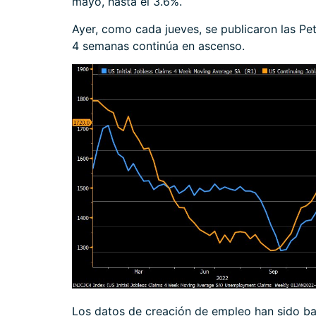
mayo, hasta el 3.6%.
Ayer, como cada jueves, se publicaron las Pe
4 semanas continúa en ascenso.
Los datos de creación de empleo han sido ba