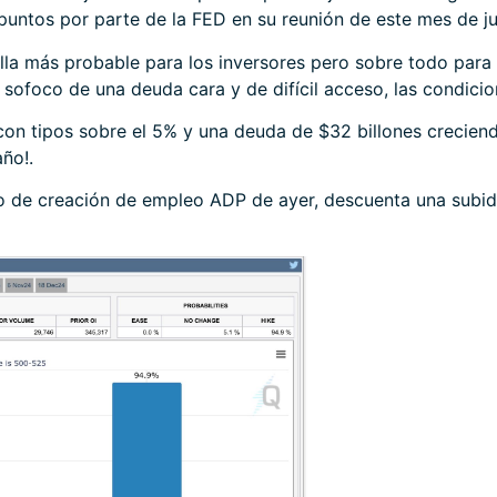
untos por parte de la FED en su reunión de este mes de jul
illa más probable para los inversores pero sobre todo para 
sofoco de una deuda cara y de difícil acceso, las condicion
 con tipos sobre el 5% y una deuda de $32 billones creciend
ño!.
o de creación de empleo ADP de ayer, descuenta una subida