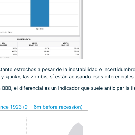
stante estrechos a pesar de la inestabilidad e incertidumbr
 y «junk», las zombis, sí están acusando esos diferenciales.
n BBB, el diferencial es un indicador que suele anticipar l