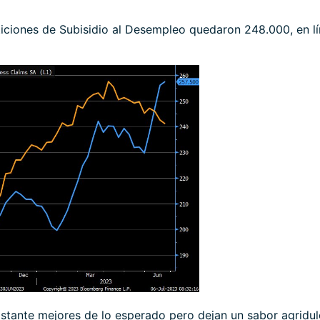
ticiones de Subisidio al Desempleo quedaron 248.000, en l
stante mejores de lo esperado pero dejan un sabor agridu