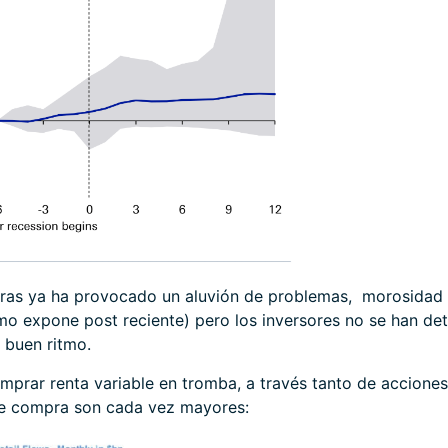
ieras ya ha provocado un aluvión de problemas, morosidad 
mo expone post reciente) pero los inversores no se han dete
 buen ritmo.
mprar renta variable en tromba, a través tanto de accio
de compra son cada vez mayores: