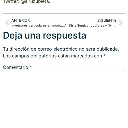
Twitter: @airuzubieta.
ANTERIOR
SIGUIENTE
Inversores particulares en modo FOMO ultra especulativo vs Insiders. Bolsas
Análisis Semiconductores y Nvidia. Prima de riesgo y trampa pauloviana
Deja una respuesta
Tu dirección de correo electrónico no será publicada.
Los campos obligatorios están marcados con
*
Comentario
*