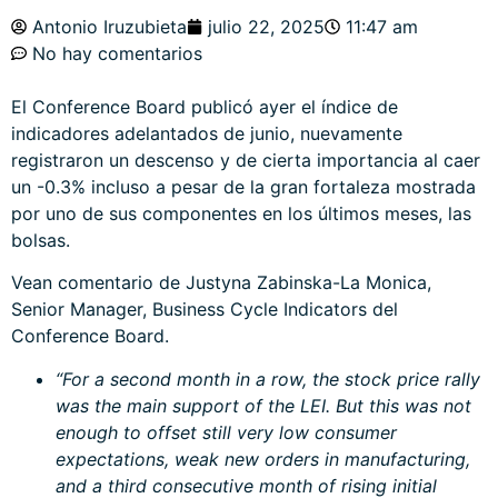
Antonio Iruzubieta
julio 22, 2025
11:47 am
No hay comentarios
El Conference Board publicó ayer el índice de
indicadores adelantados de junio, nuevamente
registraron un descenso y de cierta importancia al caer
un -0.3% incluso a pesar de la gran fortaleza mostrada
por uno de sus componentes en los últimos meses, las
bolsas.
Vean comentario de Justyna Zabinska-La Monica,
Senior Manager, Business Cycle Indicators del
Conference Board.
“For a second month in a row, the stock price rally
was the main support of the LEI. But this was not
enough to offset still very low consumer
expectations, weak new orders in manufacturing,
and a third consecutive month of rising initial