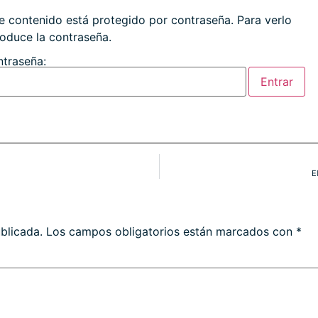
e contenido está protegido por contraseña. Para verlo
roduce la contraseña.
traseña:
E
blicada.
Los campos obligatorios están marcados con
*