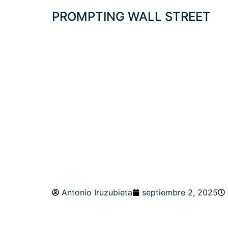
PROMPTING WALL STREET
PROTEGIDO: INF
ESTACIONALIDAD
NIVELES A VIGIL
Antonio Iruzubieta
septiembre 2, 2025