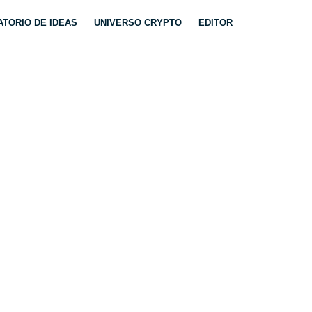
TORIO DE IDEAS
UNIVERSO CRYPTO
EDITOR
ED.
TRATEGIAS Y