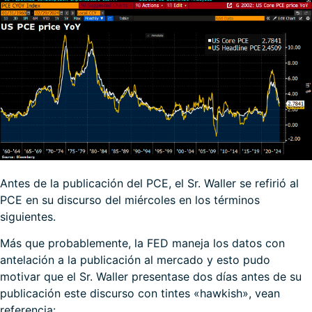
Antes de la publicación del PCE, el Sr. Waller se refirió al
PCE en su discurso del miércoles en los términos
siguientes.
Más que probablemente, la FED maneja los datos con
antelación a la publicación al mercado y esto pudo
motivar que el Sr. Waller presentase dos días antes de su
publicación este discurso con tintes «hawkish», vean
referencia: