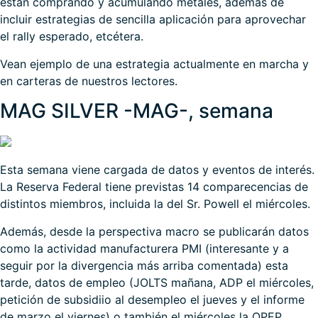
están comprando y acumulando metales, además de
incluir estrategias de sencilla aplicación para aprovechar
el rally esperado, etcétera.
Vean ejemplo de una estrategia actualmente en marcha y
en carteras de nuestros lectores.
MAG SILVER -MAG-, semana
Esta semana viene cargada de datos y eventos de interés.
La Reserva Federal tiene previstas 14 comparecencias de
distintos miembros, incluida la del Sr. Powell el miércoles.
Además, desde la perspectiva macro se publicarán datos
como la actividad manufacturera PMI (interesante y a
seguir por la divergencia más arriba comentada) esta
tarde, datos de empleo (JOLTS mañana, ADP el miércoles,
petición de subsidiio al desempleo el jueves y el informe
de marzo el viernes) o también el miércoles la OPEP