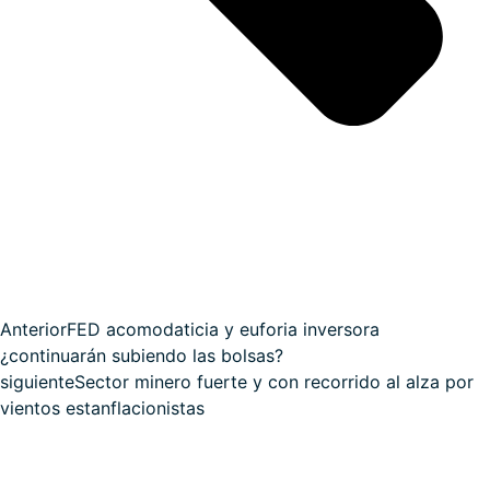
Anterior
FED acomodaticia y euforia inversora
¿continuarán subiendo las bolsas?
siguiente
Sector minero fuerte y con recorrido al alza por
vientos estanflacionistas