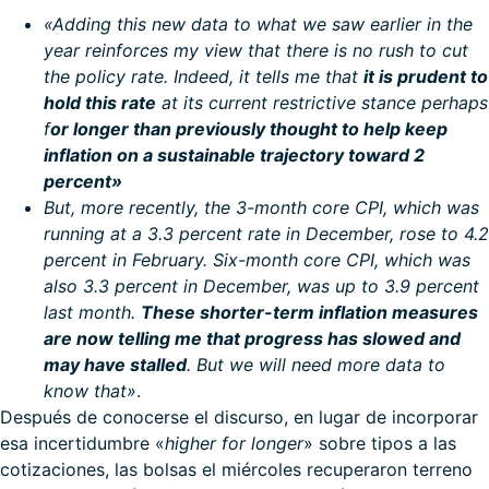
«Adding this new data to what we saw earlier in the
year reinforces my view that there is no rush to cut
the policy rate. Indeed, it tells me that
it is prudent to
hold this rate
at its current restrictive stance perhaps
f
or longer than previously thought to help keep
inflation on a sustainable trajectory toward 2
percent»
But, more recently, the 3-month core CPI, which was
running at a 3.3 percent rate in December, rose to 4.2
percent in February. Six-month core CPI, which was
also 3.3 percent in December, was up to 3.9 percent
last month.
These shorter-term inflation measures
are now telling me that progress has slowed and
may have stalled
. But we will need more data to
know that»
.
Después de conocerse el discurso, en lugar de incorporar
esa incertidumbre «
higher for longer
» sobre tipos a las
cotizaciones, las bolsas el miércoles recuperaron terreno