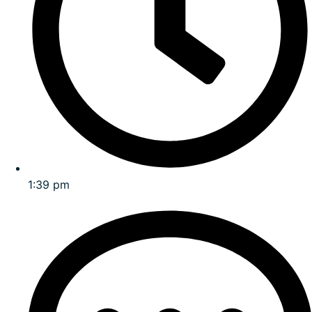
1:39 pm