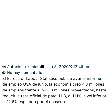
PARTY TIME EN
NASDAQ, S&P500,
DOW JONES.
Antonio Iruzubieta
julio 3, 2020
12:46 pm
No hay comentarios
El Bureau of Labour Statistics publicó ayer el
informe
de empleo USA de junio, la economía creó 4.8 millones
de empleos frente a los 3.3 millones proyectados, hasta
reducir la tasa oficial de paro, U-3, al 11.1%, nivel inferior
al 12.6% esperado por el consenso.