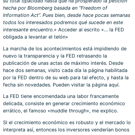
su total opacidad hasta que ha prosperado la petición
hecha por Bloomberg basada en “Freedom of
Information Act”. Pues bien, desde hace pocas semanas
todos los interesados podremos qué sucede en este
interesante encuentro.»
Acceder al escrito
«… la FED
obligada a levantar el telón»
La marcha de los acontecimientos está impidiendo de
nuevo la transparencia y la FED retrasando la
publicación de unas actas de máximo interés. Desde
hace dos semanas, visito cada día la página habilitada
por la FED dentro de su web para tal efecto, y hasta la
fecha sin novedades. Pueden visitar la página
aquí
.
La FED tiene encomendada una labor francamente
delicada, consiste en generar crecimiento económico
errático, el famoso «muddle through», me explico.
SI el crecimiento económico es robusto y el mercado lo
interpreta así, entonces los inversores venderían bonos