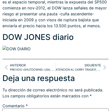
es el espacio temporal, mientras la expuesta del SP500
comienza en nov-2012, el DOW lanza señales de mayor
riesgo al presentar una pauta -cuña ascendente-
iniciada en 2009 y con visos de ruptura bajista que
enviaría el precio hacia los 13.500 puntos, al menos.
DOW JONES diario
ANTERIOR
SIGUIENTE
PREVIOS «SHUTDOWNS» USA, POR QUÉ Y CÓMO TERMINARON.
ATENCIÓN AL CARRY TRADE!!!. SP500, YEN vs EURO y DÓLAR
Deja una respuesta
Tu dirección de correo electrónico no será publicada.
Los campos obligatorios están marcados con
*
Comentario
*