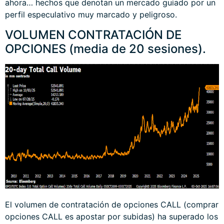
ahora… hechos que denotan un mercado guiado por un
perfil especulativo muy marcado y peligroso.
VOLUMEN CONTRATACIÓN DE
OPCIONES (media de 20 sesiones).
El volumen de contratación de opciones CALL (comprar
opciones CALL es apostar por subidas) ha superado los