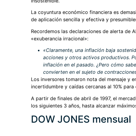
insostenible.
La coyuntura económico financiera es demasia
de aplicación sencilla y efectiva y presumibl
Recordemos las declaraciones de alerta de A
«exuberancia irracional»:
«Claramente, una inflación baja sosteni
acciones y otros activos productivos. P
inflación en el pasado. ¿Pero cómo sabe
convierten en el sujeto de contraccion
Los inversores tomaron nota del mensaje y e
incertidumbre y caídas cercanas al 10% para 
A partir de finales de abril de 1997, el merc
los siguientes 3 años, hasta alcanzar máximo
DOW JONES mensual