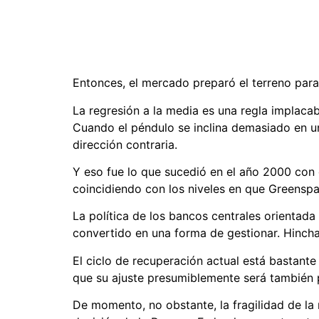
Entonces, el mercado preparó el terreno para e
La regresión a la media es una regla implacabl
Cuando el péndulo se inclina demasiado en una
dirección contraria.
Y eso fue lo que sucedió en el año 2000 con e
coincidiendo con los niveles en que Greenspan
La política de los bancos centrales orientada
convertido en una forma de gestionar. Hinchar
El ciclo de recuperación actual está bastante
que su ajuste presumiblemente será también 
De momento, no obstante, la fragilidad de l