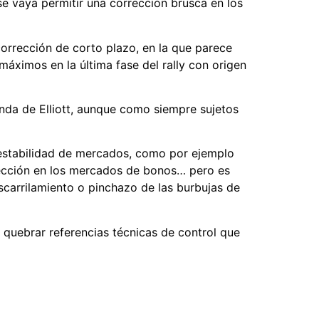
se vaya permitir una corrección brusca en los
corrección de corto plazo, en la que parece
áximos en la última fase del rally con origen
onda de Elliott, aunque como siempre sujetos
e estabilidad de mercados, como por ejemplo
rrección en los mercados de bonos… pero es
scarrilamiento o pinchazo de las burbujas de
s quebrar referencias técnicas de control que