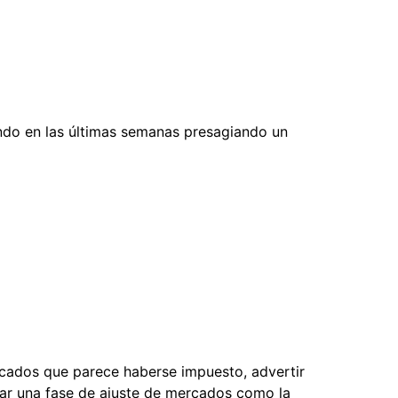
ando en las últimas semanas presagiando un
rcados que parece haberse impuesto, advertir
echar una fase de ajuste de mercados como la