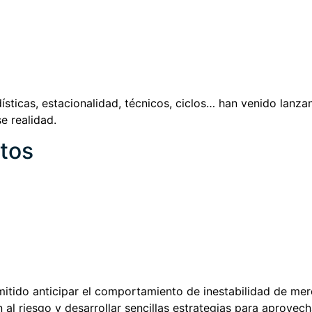
sticas, estacionalidad, técnicos, ciclos… han venido lanz
se realidad.
tos
mitido anticipar el comportamiento de inestabilidad de me
ón al riesgo y desarrollar sencillas estrategias para aprov