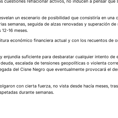
as cuestiones reflacionar activos, no inducen a pensar que 
svelan un escenario de posibilidad que consistiría en una 
arias semanas, seguida de alzas renovadas y superación de m
s 12-16 meses.
itura económico financiera actual y con los recuentos de 
y enjundia suficiente para desbaratar cualquier intento d
e deuda, escalada de tensiones geopolíticas o violenta co
a llegada del Cisne Negro que eventualmente provocará el de
colgaron con cierta fuerza, no vista desde hacía meses, tra
espetadas durante semanas.