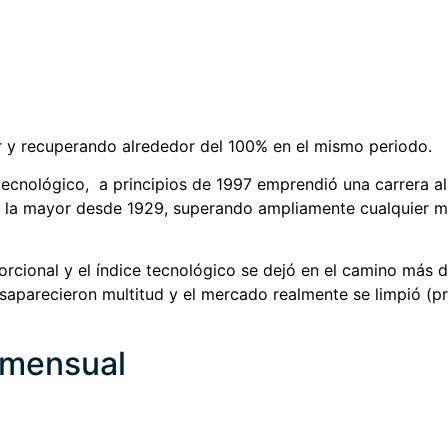
 y recuperando alrededor del 100% en el mismo periodo.
l tecnológico, a principios de 1997 emprendió una carrera a
a, la mayor desde 1929, superando ampliamente cualquier mé
orcional y el índice tecnológico se dejó en el camino más 
saparecieron multitud y el mercado realmente se limpió (
mensual