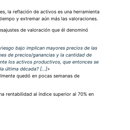
s, la reflación de activos es una herramienta
l tiempo y extremar aún más las valoraciones.
esajustes de valoración que él denominó
 riesgo bajo implican mayores precios de las
nes de precios/ganancias y la cantidad de
nte los activos productivos, que entonces se
la última década? […]»
inalmente quedó en pocas semanas de
a rentabilidad al índice superior al 70% en