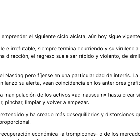
mprender el siguiente ciclo alcista, aún hoy sigue vigente,
e e irrefutable, siempre termina ocurriendo y su virulencia 
 dirección, el regreso suele ser rápido y violento, de sim
l Nasdaq pero fíjense en una particularidad de interés. La
 lanzó su alerta, vean coincidencia en los anteriores gráfi
 a manipulación de los activos «ad-nauseum» hasta crear si
, pinchar, limpiar y volver a empezar.
 extendido y ha creado más desequilibrios y distorsiones q
proporcional.
a recuperación económica -a trompicones- o de los mercad