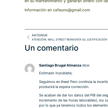
en su mantenimiento y ganarán dinero con las 
Información en cefauno@gmail.com
ANTERIOR
Un comentario
Santiago Brugal Almanza
dice:
Estimado Iruzubieta;
Seguimos en línea! Pero continúa la incer
producirá la espera corrección.
Se acaban de dar los datos del PIB del se
incremento de las horas laborables), los s
por lo que ya tenemos todos los elementos 