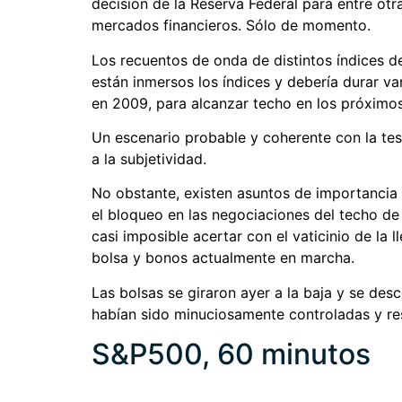
decisión de la Reserva Federal para entre otr
mercados financieros. Sólo de momento.
Los recuentos de onda de distintos índices de
están inmersos los índices y debería durar v
en 2009, para alcanzar techo en los próximo
Un escenario probable y coherente con la tes
a la subjetividad.
No obstante, existen asuntos de importancia 
el bloqueo en las negociaciones del techo d
casi imposible acertar con el vaticinio de l
bolsa y bonos actualmente en marcha.
Las bolsas se giraron ayer a la baja y se des
habían sido minuciosamente controladas y r
S&P500, 60 minutos