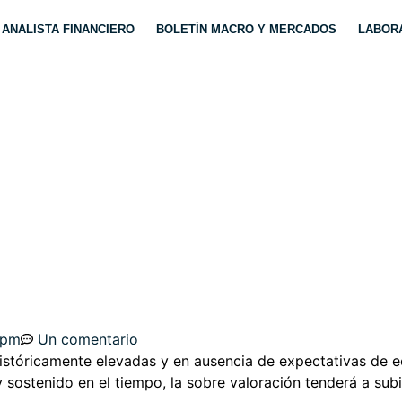
ANALISTA FINANCIERO
BOLETÍN MACRO Y MERCADOS
LABORA
ESPERADAS TURBULE
O DE BURBUJAS?.
 pm
Un comentario
históricamente elevadas y en ausencia de expectativas de 
y sostenido en el tiempo, la sobre valoración tenderá a su