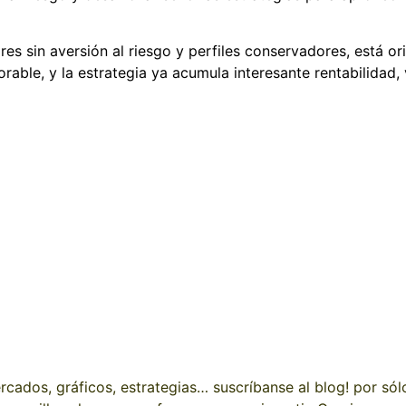
es sin aversión al riesgo y perfiles conservadores, está or
rable, y la estrategia ya acumula interesante rentabilidad, 
cados, gráficos, estrategias… suscríbanse al blog! por sól