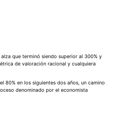
l alza que terminó siendo superior al 300% y
trica de valoración racional y cualquiera
del 80% en los siguientes dos años, un camino
proceso denominado por el economista