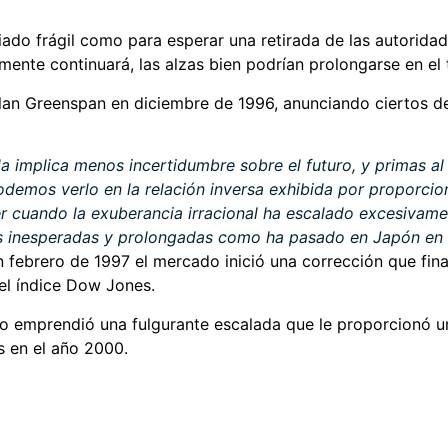
do frágil como para esperar una retirada de las autoridade
emente continuará, las alzas bien podrían prolongarse en e
lan Greenspan en diciembre de 1996, anunciando ciertos d
da implica menos incertidumbre sobre el futuro, y primas al
odemos verlo en la relación inversa exhibida por proporcio
r cuando la exuberancia irracional ha escalado excesivame
es inesperadas y prolongadas como ha pasado en Japón en 
n febrero de 1997 el mercado inició una corrección que f
el índice Dow Jones.
ado emprendió una fulgurante escalada que le proporcionó un
s en el año 2000.