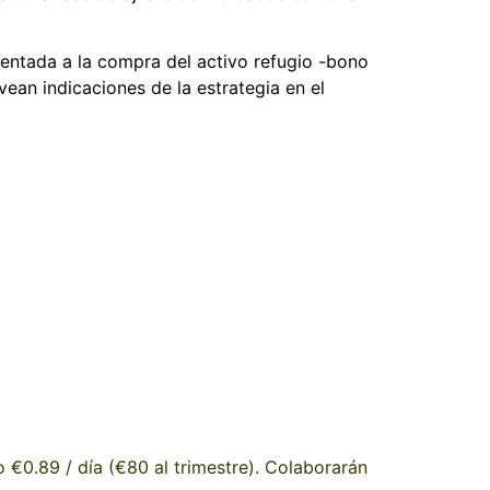
ientada a la compra del activo refugio -bono
vean indicaciones de la estrategia en el
o €0.89 / día (€80 al trimestre). Colaborarán