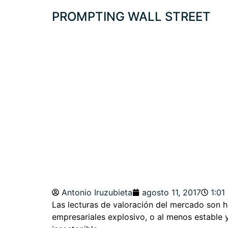
PROMPTING WALL STREET
LLEGARON LAS 
AGOSTO, ¿TECH
Antonio Iruzubieta
agosto 11, 2017
1:01
Las lecturas de valoración del mercado son 
empresariales explosivo, o al menos estable 