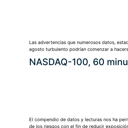
Las advertencias que numerosos datos, estadí
agosto turbulento podrían comenzar a hacer
NASDAQ-100, 60 minu
El compendio de datos y lecturas nos ha per
de los riesgos con el fin de reducir exposici