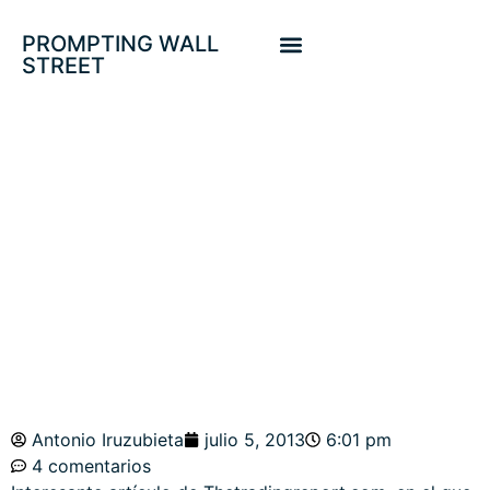
PROMPTING WALL
STREET
LOS 36 RECORD
PARA VERGÜENZA
USA
Antonio Iruzubieta
julio 5, 2013
6:01 pm
4 comentarios