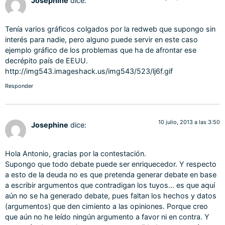
Josephine
dice:
Tenía varios gráficos colgados por la redweb que supongo sin
interés para nadie, pero alguno puede servir en este caso
ejemplo gráfico de los problemas que ha de afrontar ese
decrépito país de EEUU.
http://img543.imageshack.us/img543/523/lj6f.gif
Responder
10 julio, 2013 a las 3:50
Josephine
dice:
Hola Antonio, gracias por la contestación.
Supongo que todo debate puede ser enriquecedor. Y respecto
a esto de la deuda no es que pretenda generar debate en base
a escribir argumentos que contradigan los tuyos… es que aquí
aún no se ha generado debate, pues faltan los hechos y datos
(argumentos) que den cimiento a las opiniones. Porque creo
que aún no he leído ningún argumento a favor ni en contra. Y