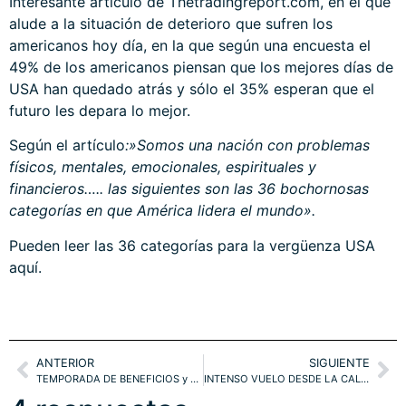
Interesante artículo de Thetradingreport.com, en el que
alude a la situación de deterioro que sufren los
americanos hoy día, en la que según una encuesta el
49% de los americanos piensan que los mejores días de
USA han quedado atrás y sólo el 35% esperan que el
futuro les depara lo mejor.
Según el artículo
:»Somos una nación con problemas
físicos, mentales, emocionales, espirituales y
financieros….. las siguientes son las 36 bochornosas
categorías en que América lidera el mundo».
Pueden leer las 36 categorías para la vergüenza USA
aquí
.
ANTERIOR
SIGUIENTE
TEMPORADA DE BENEFICIOS y SP500. SUPER MARIO. EUROSTOXX Y NAZ100
INTENSO VUELO DESDE LA CALIDAD, EURO-DÓLAR