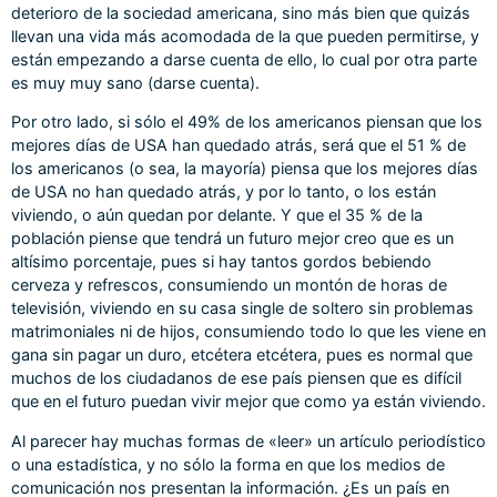
deterioro de la sociedad americana, sino más bien que quizás
llevan una vida más acomodada de la que pueden permitirse, y
están empezando a darse cuenta de ello, lo cual por otra parte
es muy muy sano (darse cuenta).
Por otro lado, si sólo el 49% de los americanos piensan que los
mejores días de USA han quedado atrás, será que el 51 % de
los americanos (o sea, la mayoría) piensa que los mejores días
de USA no han quedado atrás, y por lo tanto, o los están
viviendo, o aún quedan por delante. Y que el 35 % de la
población piense que tendrá un futuro mejor creo que es un
altísimo porcentaje, pues si hay tantos gordos bebiendo
cerveza y refrescos, consumiendo un montón de horas de
televisión, viviendo en su casa single de soltero sin problemas
matrimoniales ni de hijos, consumiendo todo lo que les viene en
gana sin pagar un duro, etcétera etcétera, pues es normal que
muchos de los ciudadanos de ese país piensen que es difícil
que en el futuro puedan vivir mejor que como ya están viviendo.
Al parecer hay muchas formas de «leer» un artículo periodístico
o una estadística, y no sólo la forma en que los medios de
comunicación nos presentan la información. ¿Es un país en