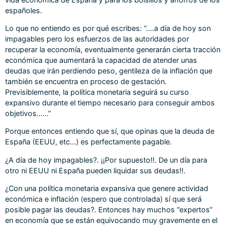
españoles.
Lo que no entiendo es por qué escribes: “….a día de hoy son
impagables pero los esfuerzos de las autoridades por
recuperar la economía, eventualmente generarán cierta tracción
económica que aumentará la capacidad de atender unas
deudas que irán perdiendo peso, gentileza de la inflación que
también se encuentra en proceso de gestación.
Previsiblemente, la política monetaria seguirá su curso
expansivo durante el tiempo necesario para conseguir ambos
objetivos……”
Porque entonces entiendo que sí, que opinas que la deuda de
España (EEUU, etc…) es perfectamente pagable.
¿A día de hoy impagables?. ¡¡Por supuesto!!. De un día para
otro ni EEUU ni España pueden liquidar sus deudas!!.
¿Con una política monetaria expansiva que genere actividad
económica e inflación (espero que controlada) sí que será
posible pagar las deudas?. Entonces hay muchos “expertos”
en economía que se están equivocando muy gravemente en el