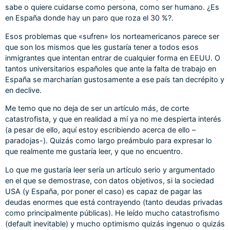
sabe o quiere cuidarse como persona, como ser humano. ¿Es
en España donde hay un paro que roza el 30 %?.
Esos problemas que «sufren» los norteamericanos parece ser
que son los mismos que les gustaría tener a todos esos
inmigrantes que intentan entrar de cualquier forma en EEUU. O
tantos universitarios españoles que ante la falta de trabajo en
España se marcharían gustosamente a ese país tan decrépito y
en declive.
Me temo que no deja de ser un artículo más, de corte
catastrofista, y que en realidad a mí ya no me despierta interés
(a pesar de ello, aquí estoy escribiendo acerca de ello –
paradojas-). Quizás como largo preámbulo para expresar lo
que realmente me gustaría leer, y que no encuentro.
Lo que me gustaría leer sería un artículo serio y argumentado
en el que se demostrase, con datos objetivos, si la sociedad
USA (y España, por poner el caso) es capaz de pagar las
deudas enormes que está contrayendo (tanto deudas privadas
como principalmente públicas). He leído mucho catastrofismo
(default inevitable) y mucho optimismo quizás ingenuo o quizás