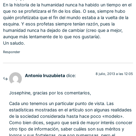
En la historia de la humanidad nunca ha habido un tiempo en el
que no se profetizara el fin de los días. O sea, siempre hubo
quién profetizaba que el fin del mundo estaba a la vuelta de la
esquina. Y esos profetas siempre tenían razón, pues la
humanidad nunca ha dejado de cambiar (creo que a mejor,
aunque más lentamente de lo que nos gustaría).
Un saludo.
Responder
8 julio, 2013 a las 12:05
Antonio Iruzubieta
dice:
Josephine, gracias por los comentarios,
Cada uno tenemos un particular punto de vista. Las
estadísticas mostradas en el artículo son algunas realidades
de la sociedad considerada hasta hace poco «modelo».
Como bien dices, seguro que será de mayor interés conocer
otro tipo de información, saber cuáles son sus méritos y
logros y sus fortalezas, que son numerosas, pero el