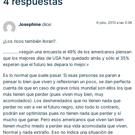
4 respuestas
6 julio, 2013 a las 5:36
Josephine
dice:
¿Los ricos también lloran?.
………….»según una encuesta el 49% de los americanos piensan
que los mejores días de USA han quedado atrás y sólo el 35%
esperan que el futuro les depara lo mejor.»
Es lo normal que suele pasar. Si esas personas se paran a
pensar lo bien que viven y reflexionan un poco, se dan perfecta
cuenta de que en caso de grave crisis mundial son ellos los que
más tienen que perder (pues viven muy bien, muy
acomodados). Los desheredados que no tienen nada que
perder no van a ver el futuro negro, sino todo lo contrario,
podrán ser optimistas pues no tienen nada que perder y sí
mucho que ganar. Pero esos americanos que viven tan bien
tienen mucho miedo a perder esa vida acomodada que viven.
Normal y nada extraño. Eso no indica una situación de