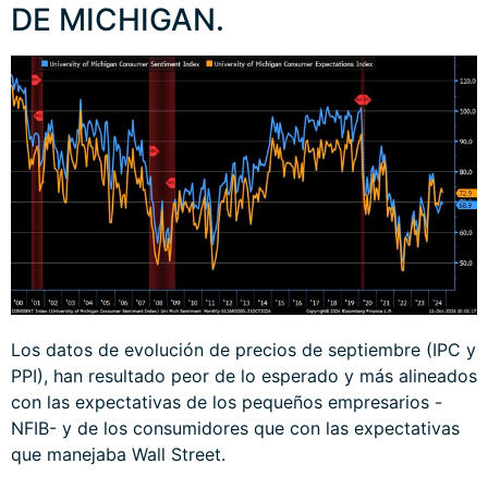
DE MICHIGAN.
Los datos de evolución de precios de septiembre (IPC y
PPI), han resultado peor de lo esperado y más alineados
con las expectativas de los pequeños empresarios -
NFIB- y de los consumidores que con las expectativas
que manejaba Wall Street.