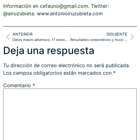
Información en cefauno@gmail.com. Twitter:
@airuzubieta.
www.antonioiruzubieta.com
ANTERIOR
SIGUIENTE
Datos macro adversos, 17 sesiones para elecciones y SP500 en máximos históricos
Resultados corporativos y truco Wall Street para batir expectativas. Estrategias
Deja una respuesta
Tu dirección de correo electrónico no será publicada.
Los campos obligatorios están marcados con
*
Comentario
*