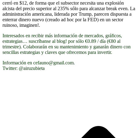
cerró en $12, de forma que el subsector necesita una explosión
alcista del precio superior al 235% sólo para alcanzar break even. La
administración americana, liderada por Trump, parecen dispuesta a
enterrar dinero nuevo (creado ad hoc por la FED) en un sector
ruinoso, imaginen!.
Interesados en recibir más información de mercados, gráficos,
estrategias… suscríbanse al blog! por sólo €0.89 / día (€80 al
trimestre). Colaborarán en su mantenimiento y ganarán dinero con
sencillas estrategias y claves que ofrecemos para invertir.
Información en cefauno@gmail.com.
Twitter: @airuzubieta