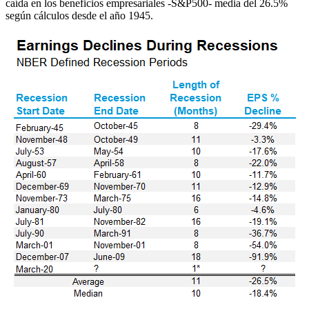
caída en los beneficios empresariales -S&P500- media del 26.5%
según cálculos desde el año 1945.