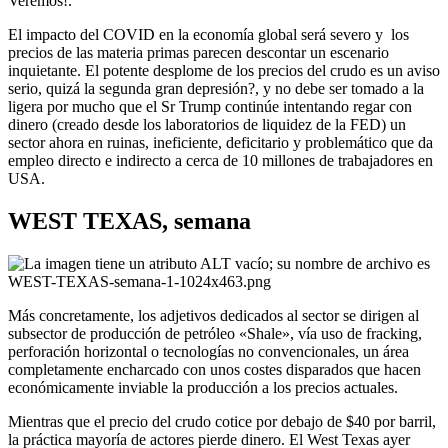
Veremos!.
El impacto del COVID en la economía global será severo y los
precios de las materia primas parecen descontar un escenario
inquietante. El potente desplome de los precios del crudo es un aviso
serio, quizá la segunda gran depresión?, y no debe ser tomado a la
ligera por mucho que el Sr Trump continúe intentando regar con
dinero (creado desde los laboratorios de liquidez de la FED) un
sector ahora en ruinas, ineficiente, deficitario y problemático que da
empleo directo e indirecto a cerca de 10 millones de trabajadores en
USA.
WEST TEXAS, semana
Más concretamente, los adjetivos dedicados al sector se dirigen al
subsector de producción de petróleo «Shale», vía uso de fracking,
perforación horizontal o tecnologías no convencionales, un área
completamente encharcado con unos costes disparados que hacen
económicamente inviable la producción a los precios actuales.
Mientras que el precio del crudo cotice por debajo de $40 por barril,
la práctica mayoría de actores pierde dinero. El West Texas ayer