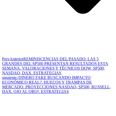
Prev
Anterior
REMINISCENCIAS DEL PASADO: LAS 5
GRANDES DEL SP500 PRESENTAN RESULTADOS ESTA
SEMANA. VALORACIONES Y TÉCNICOS DOW, SP500,
NASDAQ, DAX. ESTRATEGIAS
siguiente
¿DINERO FAKE BUSCANDO IMPACTO
ECONÓMICO REAL?. HUECOS Y TRAMPAS DE
MERCADO. PROYECCIONES NASDAQ, SP500, RUSSELL,
DAX. OJO AL ORO!. ESTRATEGIAS