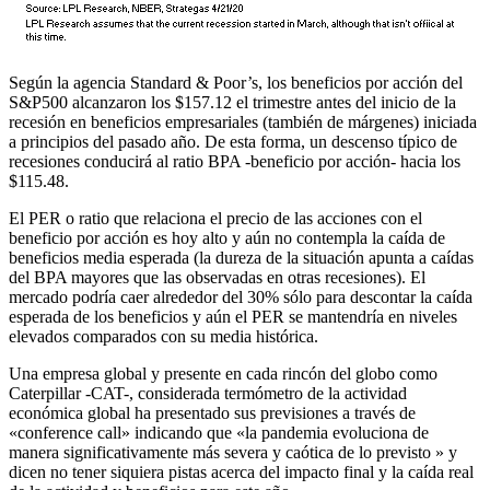
Según la agencia Standard & Poor’s, los beneficios por acción del
S&P500 alcanzaron los $157.12 el trimestre antes del inicio de la
recesión en beneficios empresariales (también de márgenes) iniciada
a principios del pasado año. De esta forma, un descenso típico de
recesiones conducirá al ratio BPA -beneficio por acción- hacia los
$115.48.
El PER o ratio que relaciona el precio de las acciones con el
beneficio por acción es hoy alto y aún no contempla la caída de
beneficios media esperada (la dureza de la situación apunta a caídas
del BPA mayores que las observadas en otras recesiones). El
mercado podría caer alrededor del 30% sólo para descontar la caída
esperada de los beneficios y aún el PER se mantendría en niveles
elevados comparados con su media histórica.
Una empresa global y presente en cada rincón del globo como
Caterpillar -CAT-, considerada termómetro de la actividad
económica global ha presentado sus previsiones a través de
«conference call» indicando que «la pandemia evoluciona de
manera significativamente más severa y caótica de lo previsto » y
dicen no tener siquiera pistas acerca del impacto final y la caída real