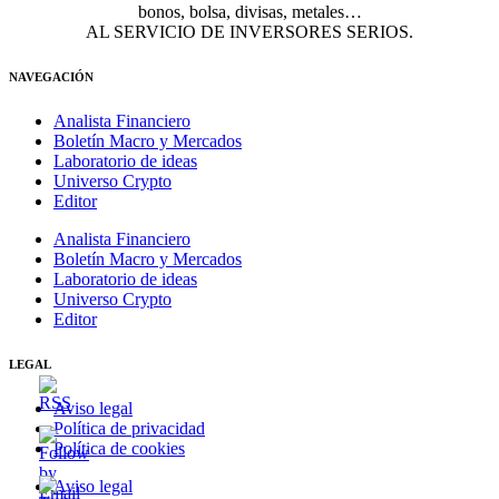
bonos, bolsa, divisas, metales…
AL SERVICIO DE INVERSORES SERIOS.
NAVEGACIÓN
Analista Financiero
Boletín Macro y Mercados
Laboratorio de ideas
Universo Crypto
Editor
Analista Financiero
Boletín Macro y Mercados
Laboratorio de ideas
Universo Crypto
Editor
LEGAL
Aviso legal
Política de privacidad
Política de cookies
Aviso legal