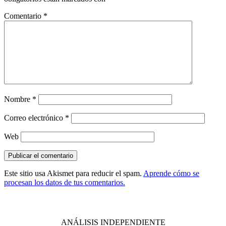
Comentario
*
Nombre
*
Correo electrónico
*
Web
Este sitio usa Akismet para reducir el spam.
Aprende cómo se
procesan los datos de tus comentarios.
THE WALL STREET CORNER
ANÁLISIS INDEPENDIENTE