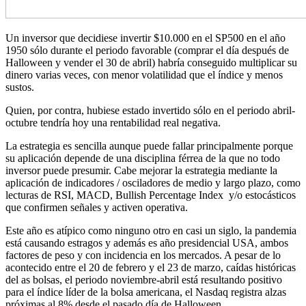
Un inversor que decidiese invertir $10.000 en el SP500 en el año
1950 sólo durante el periodo favorable (comprar el día después de
Halloween y vender el 30 de abril) habría conseguido multiplicar su
dinero varias veces, con menor volatilidad que el índice y menos
sustos.
Quien, por contra, hubiese estado invertido sólo en el periodo abril-
octubre tendría hoy una rentabilidad real negativa.
La estrategia es sencilla aunque puede fallar principalmente porque
su aplicación depende de una disciplina férrea de la que no todo
inversor puede presumir. Cabe mejorar la estrategia mediante la
aplicación de indicadores / osciladores de medio y largo plazo, como
lecturas de RSI, MACD, Bullish Percentage Index y/o estocásticos
que confirmen señales y activen operativa.
Este año es atípico como ninguno otro en casi un siglo, la pandemia
está causando estragos y además es año presidencial USA, ambos
factores de peso y con incidencia en los mercados. A pesar de lo
acontecido entre el 20 de febrero y el 23 de marzo, caídas históricas
del as bolsas, el periodo noviembre-abril está resultando positivo
para el índice líder de la bolsa americana, el Nasdaq registra alzas
próximas al 8% desde el pasado día de Halloween.