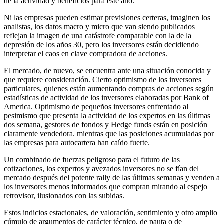
de la actividad y beneficios para este año.
Ni las empresas pueden estimar previsiones certeras, imaginen los
analistas, los datos macro y micro que van siendo publicados
reflejan la imagen de una catástrofe comparable con la de la
depresión de los años 30, pero los inversores están decidiendo
interpretar el caos en clave compradora de acciones.
El mercado, de nuevo, se encuentra ante una situación conocida y
que requiere consideración. Cierto optimismo de los inversores
particulares, quienes están aumentando compras de acciones según
estadísticas de actividad de los inversores elaboradas por Bank of
America. Optimismo de pequeños inversores enfrentado al
pesimismo que presenta la actividad de los expertos en las últimas
dos semana, gestores de fondos y Hedge funds están en posición
claramente vendedora. mientras que las posiciones acumuladas por
las empresas para autocartera han caído fuerte.
Un combinado de fuerzas peligroso para el futuro de las
cotizaciones, los expertos y avezados inversores no se fían del
mercado después del potente rally de las últimas semanas y venden a
los inversores menos informados que compran mirando al espejo
retrovisor, ilusionados con las subidas.
Estos indicios estacionales, de valoración, sentimiento y otro amplio
cúmulo de argumentos de carácter técnico, de pauta o de