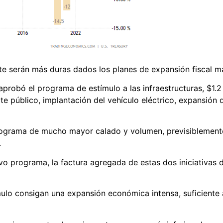
te serán más duras dados los planes de expansión fiscal m
robó el programa de estímulo a las infraestructuras, $1.2 
te público, implantación del vehículo eléctrico, expansión
rograma de mucho mayor calado y volumen, previsiblemente
.
o programa, la factura agregada de estas dos iniciativas d
mulo consigan una expansión económica intensa, suficiente