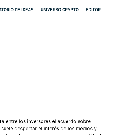
TORIO DE IDEAS
UNIVERSO CRYPTO
EDITOR
N» Y POR QUÉ
 NASDAQ
ta entre los inversores el acuerdo sobre
uele despertar el interés de los medios y