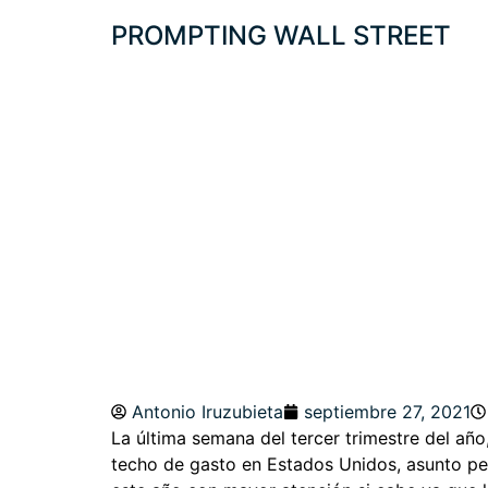
PROMPTING WALL STREET
«MARKETIZED D
SU IMPORTANCIA
Antonio Iruzubieta
septiembre 27, 2021
La última semana del tercer trimestre del año
techo de gasto en Estados Unidos, asunto pen