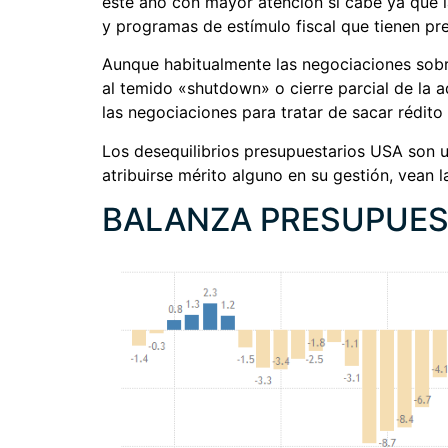
este año con mayor atención si cabe ya que l
y programas de estímulo fiscal que tienen pre
Aunque habitualmente las negociaciones sobr
al temido «shutdown» o cierre parcial de la 
las negociaciones para tratar de sacar rédito
Los desequilibrios presupuestarios USA son un
atribuirse mérito alguno en su gestión, vean l
BALANZA PRESUPUES