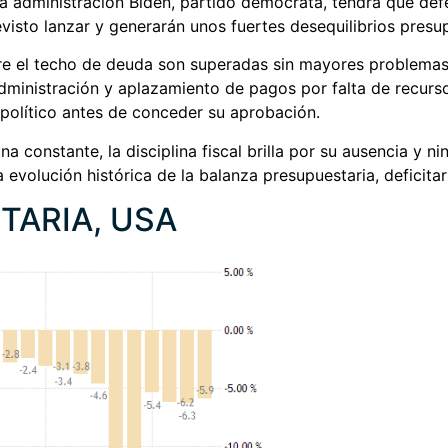
a administración Biden, partido demócrata, tendrá que defe
visto lanzar y generarán unos fuertes desequilibrios presup
e el techo de deuda son superadas sin mayores problemas, 
administración y aplazamiento de pagos por falta de recurs
 político antes de conceder su aprobación.
a constante, la disciplina fiscal brilla por su ausencia y 
a evolución histórica de la balanza presupuestaria, deficita
TARIA, USA