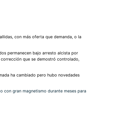
fallidas, con más oferta que demanda, o la
ados permanecen bajo arresto alcista por
e corrección que se demostró controlado,
te nada ha cambiado pero hubo novedades
uado con gran magnetismo durante meses para