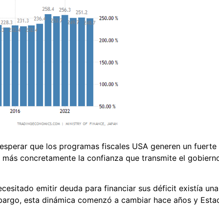
 esperar que los programas fiscales USA generen un fuerte
y más concretamente la confianza que transmite el gobiern
esitado emitir deuda para financiar sus déficit existía un
rgo, esta dinámica comenzó a cambiar hace años y Estad