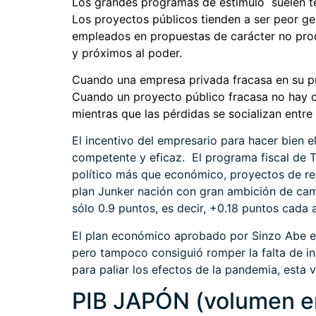
Los grandes programas de estímulo suelen te
Los proyectos públicos tienden a ser peor g
empleados en propuestas de carácter no pro
y próximos al poder.
Cuando una empresa privada fracasa en su
p
Cuando un proyecto público fracasa no hay 
mientras que las pérdidas se socializan entre
El incentivo del empresario para hacer bien e
competente y eficaz. El programa fiscal de
político más que económico, proyectos de ren
plan Junker nación con gran ambición de cam
sólo 0.9 puntos, es decir, +0.18 puntos cada 
El plan económico aprobado por Sinzo Abe en
pero tampoco consiguió romper la falta de i
para paliar los efectos de la pandemia, esta 
PIB JAPÓN (volumen en