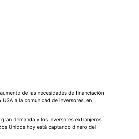
 aumento de las necesidades de financiación
o USA a la comunicad de inversores, en
a gran demanda y los inversores extranjeros
os Unidos hoy está captando dinero del