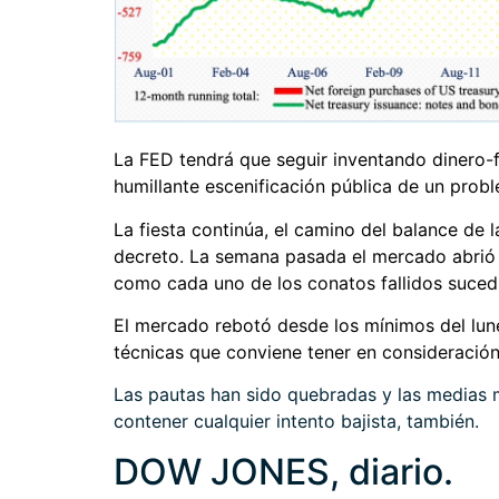
La FED tendrá que seguir inventando dinero-fa
humillante escenificación pública de un prob
La fiesta continúa, el camino del balance de 
decreto. La semana pasada el mercado abrió c
como cada uno de los conatos fallidos sucedi
El mercado rebotó desde los mínimos del lu
técnicas que conviene tener en consideració
Las pautas han sido quebradas y las medias 
contener cualquier intento bajista, también.
DOW JONES, diario.