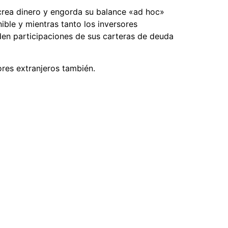
 crea dinero y engorda su balance «ad hoc»
ble y mientras tanto los inversores
den participaciones de sus carteras de deuda
ores extranjeros también.