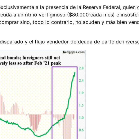
 exclusivamente a la presencia de la Reserva Federal, quien
uda a un ritmo vertiginoso ($80.000 cada mes) e insosteni
comprar sino, todo lo contrario, no acuden y más bien ven
 disparado y el flujo vendedor de deuda de parte de invers