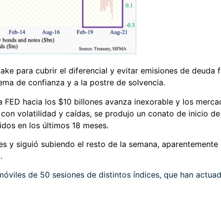
ke para cubrir el diferencial y evitar emisiones de deuda 
lema de confianza y a la postre de solvencia.
la FED hacia los $10 billones avanza inexorable y los merc
on volatilidad y caídas, se produjo un conato de inicio d
dos en los últimos 18 meses.
nes y siguió subiendo el resto de la semana, aparentemen
n.
móviles de 50 sesiones de distintos índices, que han act