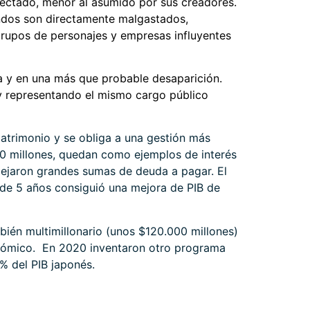
ectado, menor al asumido por sus creadores.
ondos son directamente malgastados,
rupos de personajes y empresas influyentes
ia y en una más que probable desaparición.
y representando el mismo cargo público
 patrimonio y se obliga a una gestión más
0 millones, quedan como ejemplos de interés
 dejaron grandes sumas de deuda a pagar. El
de 5 años consiguió una mejora de PIB de
ién multimillonario (unos $120.000 millones)
conómico. En 2020 inventaron otro programa
% del PIB japonés.