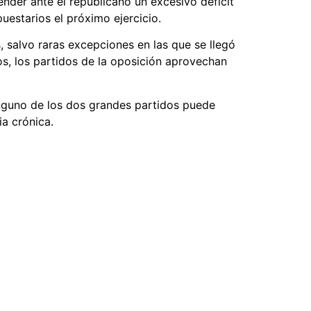
nder ante el republicano un excesivo déficit
uestarios el próximo ejercicio.
salvo raras excepciones en las que se llegó
os, los partidos de la oposición aprovechan
ninguno de los dos grandes partidos puede
ria crónica.