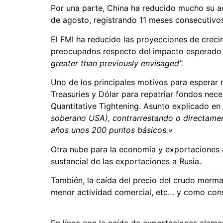
Por una parte, China ha reducido mucho su ac
de agosto, registrando 11 meses consecutivos
El FMI ha reducido las proyecciones de creci
preocupados
respecto del impacto esperado 
greater than previously envisaged”.
Uno
de los principales motivos para esperar 
Treasuries y Dólar para repatriar fondos nece
Quantitative Tightening. Asunto explicado en
soberano USA), contrarrestando o directamen
años unos 200 puntos básicos.»
Otra nube para la economía y exportaciones 
sustancial de las exportaciones a Rusia.
También, la caída del precio del crudo merma
menor actividad comercial, etc… y como con