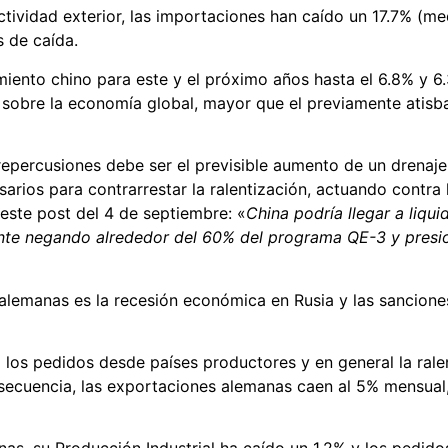
tividad exterior, las importaciones han caído un 17.7% (me
 de caída.
miento chino para este y el próximo años hasta el 6.8% y 
sobre la economía global, mayor que el previamente atis
repercusiones debe ser el previsible aumento de un drenaje
sarios para contrarrestar la ralentización, actuando contra
 este
post
del 4 de septiembre: «
China podría llegar a liqui
te negando alrededor del 60% del programa QE-3 y presion
alemanas es la recesión económica en Rusia y las sancione
 los pedidos desde países productores y en general la rale
secuencia, las exportaciones alemanas caen al 5% mensual