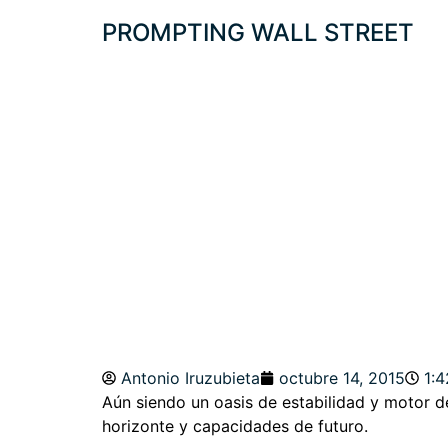
PROMPTING WALL STREET
EL MOTOR EXP
POTENCIA. DEUT
Antonio Iruzubieta
octubre 14, 2015
1:
Aún siendo un oasis de estabilidad y motor 
horizonte y capacidades de futuro.