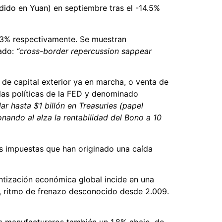
dido en Yuan) en septiembre tras el -14.5%
6.3% respectivamente. Se muestran
bado:
“cross-border repercussion sappear
 de capital exterior ya en marcha, o venta de
 las políticas de la FED y denominado
dar hasta $1 billón en Treasuries (papel
ando al alza la rentabilidad del Bono a 10
s impuestas que han originado una caída
ntización económica global incide en una
, ritmo de frenazo desconocido desde 2.009.