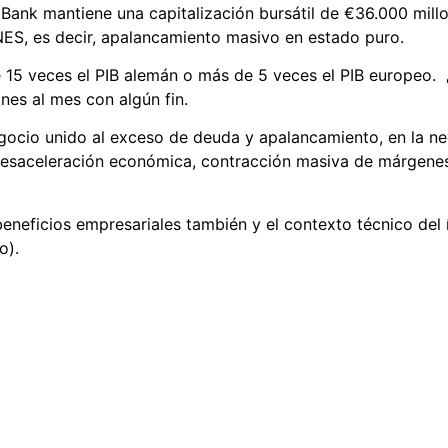
 Bank mantiene una capitalización bursátil de €36.000 mill
NES, es decir, apalancamiento masivo en estado puro.
 15 veces el PIB alemán o más de 5 veces el PIB europeo. 
nes al mes con algún fin.
egocio unido al exceso de deuda y apalancamiento, en la ne
 desaceleración económica, contracción masiva de márgen
eneficios empresariales también y el contexto técnico del 
go).