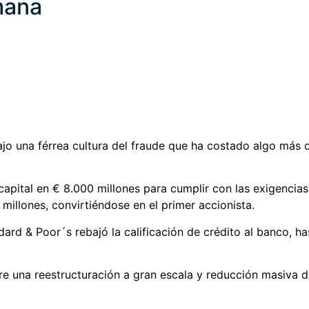
mana
ajo una férrea cultura del fraude que ha costado algo más 
pital en € 8.000 millones para cumplir con las exigencias 
 millones, convirtiéndose en el primer accionista.
ndard & Poor´s rebajó la calificación de crédito al banco, 
re una reestructuración a gran escala y reducción masiva d