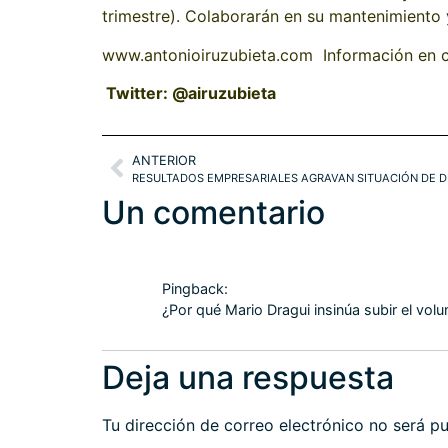
trimestre). Colaborarán en su mantenimiento y
www.antonioiruzubieta.com Información en
Twitter: @airuzubieta
ANTERIOR
RESULTADOS EMPRESARIALES AGRAVAN SITUACIÓN DE D
Un comentario
Pingback:
¿Por qué Mario Dragui insinúa subir el vo
Deja una respuesta
Tu dirección de correo electrónico no será pu