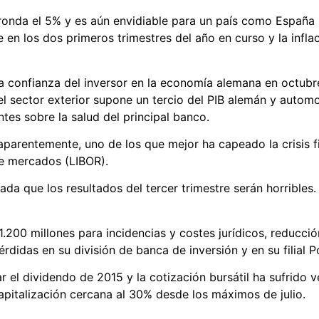
 ronda el 5% y es aún envidiable para un país como España
en los dos primeros trimestres del año en curso y la inflac
 confianza del inversor en la economía alemana en octubre
 sector exterior supone un tercio del PIB alemán y automoci
es sobre la salud del principal banco.
parentemente, uno de los que mejor ha capeado la crisis f
de mercados (LIBOR).
da que los resultados del tercer trimestre serán horribles.
.200 millones para incidencias y costes jurídicos, reducci
didas en su división de banca de inversión y en su filial P
l dividendo de 2015 y la cotización bursátil ha sufrido ve
italización cercana al 30% desde los máximos de julio.