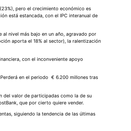
 (23%), pero el crecimiento económico es
ión está estancada, con el IPC interanual de
 al nivel más bajo en un año, agravado por
ón aporta el 18% al sector), la ralentización
inanciera, con el inconveniente apoyo
 Perderá en el periodo € 6.200 millones tras
ón del valor de participadas como la de su
ostBank, que por cierto quiere vender.
ntas, siguiendo la tendencia de las últimas