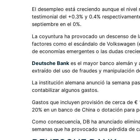
El desempleo está creciendo aunque el nivel
testimonial del +0.3% y 0.4% respectivamente 
septiembre en el 0%.
La coyuntura ha provocado un descenso de la
factores como el escándalo de Volkswagen (el
de economías emergentes o las dudas crecient
Deutsche Bank
es el mayor banco alemán y a
extraído del uso de fraudes y manipulación 
La institución alemana anunció la semana pasa
contabilizar algunos gastos.
Gastos que incluyen provisión de cerca de € 1
20% en un banco de China o dotación para pér
Como consecuencia, DB ha anunciado eliminar e
semanas que ha provocado una pérdida de cap