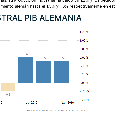
nas, su Producción Industrial ha caído un 1.2% y los pedid
imiento alemán hasta el 1.5% y 1.6% respectivamente en es
TRAL PIB ALEMANIA