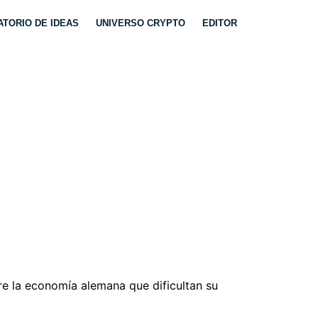
TORIO DE IDEAS
UNIVERSO CRYPTO
EDITOR
IERDE
500
re la economía alemana que dificultan su