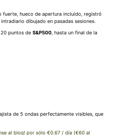
uerte, hueco de apertura incluido, registró
 intradiario dibujado en pasadas sesiones.
e 20 puntos de
S&P500
, hasta un final de la
jista de 5 ondas perfectamente visibles, que
e al blog! por sólo €0.67 / día (€60 al