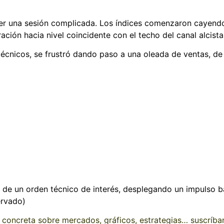
 una sesión complicada. Los índices comenzaron cayendo f
ión hacia nivel coincidente con el techo del canal alcista
técnicos, se frustró dando paso a una oleada de ventas, d
de un orden técnico de interés, desplegando un impulso ba
ervado)
 concreta sobre mercados, gráficos, estrategias… suscríbans