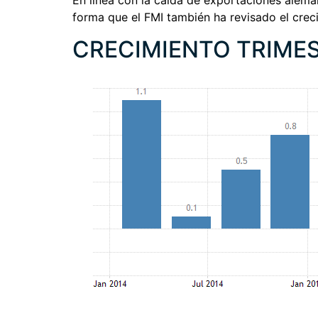
En línea con la caída de exportaciones alema
forma que el FMI también ha revisado el crec
CRECIMIENTO TRIMES