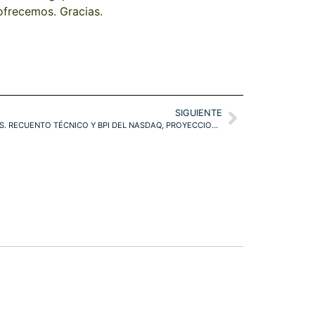
 ofrecemos. Gracias.
SIGUIENTE
EXPECTATIVAS DE NUEVO DEFRAUDADAS. RECUENTO TÉCNICO Y BPI DEL NASDAQ, PROYECCIONES