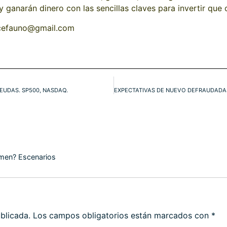
 ganarán dinero con las sencillas claves para invertir que
 cefauno@gmail.com
EUDAS. SP500, NASDAQ.
lumen? Escenarios
blicada.
Los campos obligatorios están marcados con
*