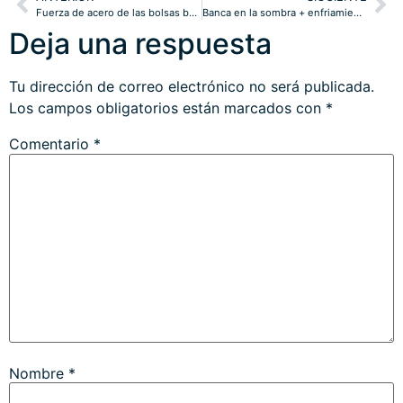
Fuerza de acero de las bolsas basada en argumentos débiles.
Banca en la sombra + enfriamiento económico = estrés financiero. The show must go on!
Deja una respuesta
Tu dirección de correo electrónico no será publicada.
Los campos obligatorios están marcados con
*
Comentario
*
Nombre
*