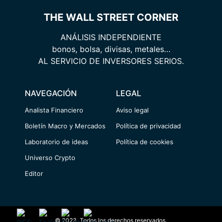
THE WALL STREET CORNER
ANÁLISIS INDEPENDIENTE
bonos, bolsa, divisas, metales…
AL SERVICIO DE INVERSORES SERIOS.
NAVEGACIÓN
LEGAL
Analista Financiero
Aviso legal
Boletín Macro y Mercados
Política de privacidad
Laboratorio de ideas
Política de cookies
Universo Crypto
Editor
© 2023. Todos los derechos reservados.