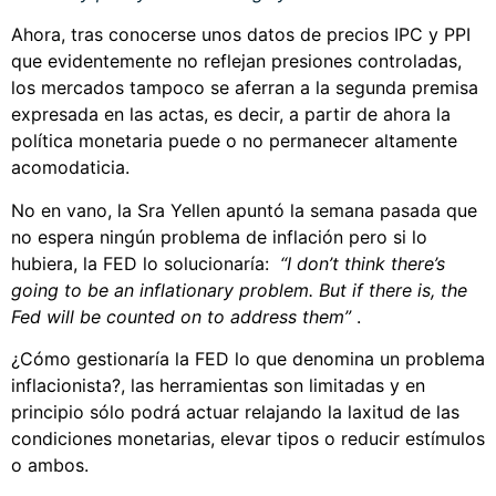
Ahora, tras conocerse unos datos de precios IPC y PPI
que evidentemente no reflejan presiones controladas,
los mercados tampoco se aferran a la segunda premisa
expresada en las actas, es decir, a partir de ahora la
política monetaria puede o no permanecer altamente
acomodaticia.
No en vano, la Sra Yellen apuntó la semana pasada que
no espera ningún problema de inflación pero si lo
hubiera, la FED lo solucionaría:
“I don’t think there’s
going to be an inflationary problem. But if there is, the
Fed will be counted on to address them”
.
¿Cómo gestionaría la FED lo que denomina un problema
inflacionista?, las herramientas son limitadas y en
principio sólo podrá actuar relajando la laxitud de las
condiciones monetarias, elevar tipos o reducir estímulos
o ambos.