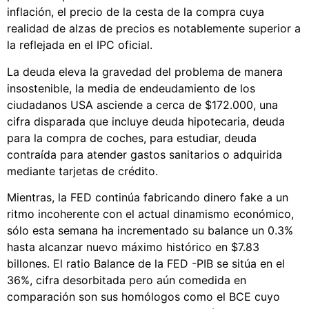
inflación, el precio de la cesta de la compra cuya
realidad de alzas de precios es notablemente superior a
la reflejada en el IPC oficial.
La deuda eleva la gravedad del problema de manera
insostenible, la media de endeudamiento de los
ciudadanos USA asciende a cerca de $172.000, una
cifra disparada que incluye deuda hipotecaria, deuda
para la compra de coches, para estudiar, deuda
contraída para atender gastos sanitarios o adquirida
mediante tarjetas de crédito.
Mientras, la FED continúa fabricando dinero fake a un
ritmo incoherente con el actual dinamismo económico,
sólo esta semana ha incrementado su balance un 0.3%
hasta alcanzar nuevo máximo histórico en $7.83
billones. El ratio Balance de la FED -PIB se sitúa en el
36%, cifra desorbitada pero aún comedida en
comparación son sus homólogos como el BCE cuyo