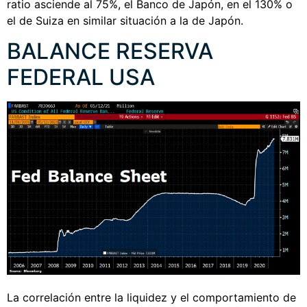
ratio asciende al 75%, el Banco de Japón, en el 130% o
el de Suiza en similar situación a la de Japón.
BALANCE RESERVA
FEDERAL USA
La correlación entre la liquidez y el comportamiento de