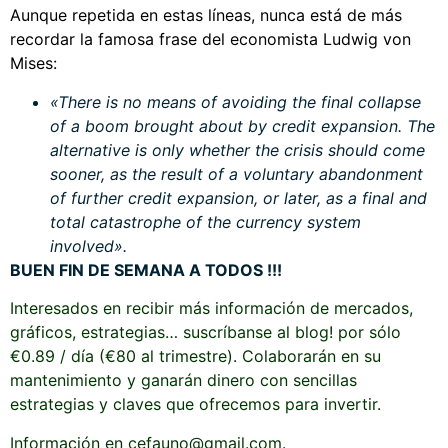
Aunque repetida en estas líneas, nunca está de más
recordar la famosa frase del economista Ludwig von
Mises:
«There is no means of avoiding the final collapse
of a boom brought about by credit expansion. The
alternative is only whether the crisis should come
sooner, as the result of a voluntary abandonment
of further credit expansion, or later, as a final and
total catastrophe of the currency system
involved».
BUEN FIN DE SEMANA A TODOS !!!
Interesados en recibir más información de mercados,
gráficos, estrategias… suscríbanse al blog! por sólo
€0.89 / día (€80 al trimestre). Colaborarán en su
mantenimiento y ganarán dinero con sencillas
estrategias y claves que ofrecemos para invertir.
Información en cefauno@gmail.com.