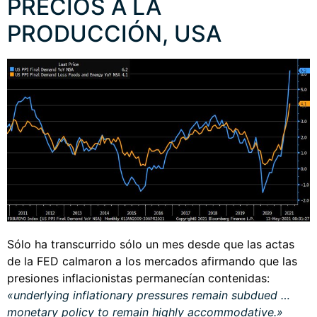
PRECIOS A LA
PRODUCCIÓN, USA
Sólo ha transcurrido sólo un mes desde que las actas
de la FED calmaron a los mercados afirmando que las
presiones inflacionistas permanecían contenidas:
«underlying inflationary pressures remain subdued …
monetary policy to remain highly accommodative.»