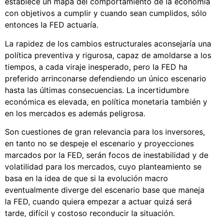
establece un mapa del comportamiento de la economía
con objetivos a cumplir y cuando sean cumplidos, sólo
entonces la FED actuaría.
La rapidez de los cambios estructurales aconsejaría una
política preventiva y rigurosa, capaz de amoldarse a los
tiempos, a cada viraje inesperado, pero la FED ha
preferido arrinconarse defendiendo un único escenario
hasta las últimas consecuencias. La incertidumbre
económica es elevada, en política monetaria también y
en los mercados es además peligrosa.
Son cuestiones de gran relevancia para los inversores,
en tanto no se despeje el escenario y proyecciones
marcados por la FED, serán focos de inestabilidad y de
volatilidad para los mercados, cuyo planteamiento se
basa en la idea de que si la evolución macro
eventualmente diverge del escenario base que maneja
la FED, cuando quiera empezar a actuar quizá será
tarde, difícil y costoso reconducir la situación.