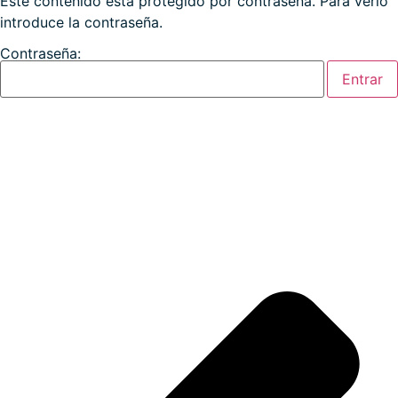
Este contenido está protegido por contraseña. Para verlo
introduce la contraseña.
Contraseña: