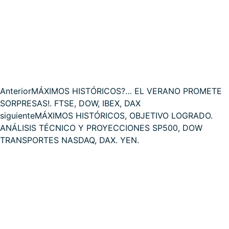
Anterior
MÁXIMOS HISTÓRICOS?… EL VERANO PROMETE
SORPRESAS!. FTSE, DOW, IBEX, DAX
siguiente
MÁXIMOS HISTÓRICOS, OBJETIVO LOGRADO.
ANÁLISIS TÉCNICO Y PROYECCIONES SP500, DOW
TRANSPORTES NASDAQ, DAX. YEN.