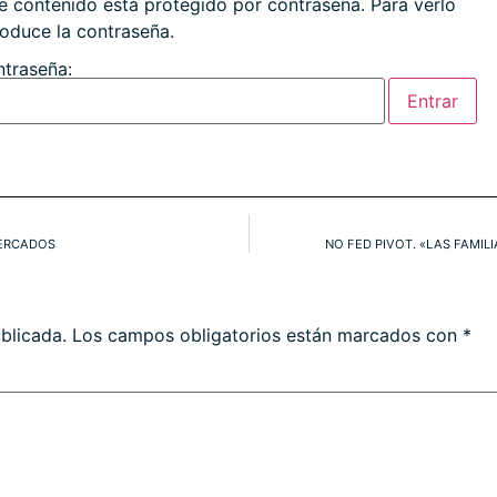
e contenido está protegido por contraseña. Para verlo
roduce la contraseña.
traseña:
MERCADOS
NO FED PIVOT. «LAS FAMIL
blicada.
Los campos obligatorios están marcados con
*