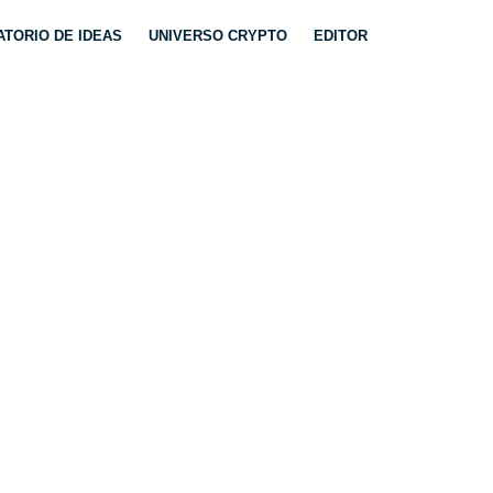
TORIO DE IDEAS
UNIVERSO CRYPTO
EDITOR
ANSICION OTOÑO
ÍA TÉCNICA.