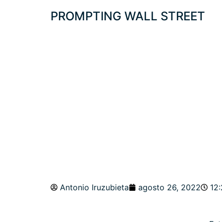
PROMPTING WALL STREET
PROTEGIDO: RA
A INVIERNO EC
Antonio Iruzubieta
agosto 26, 2022
12