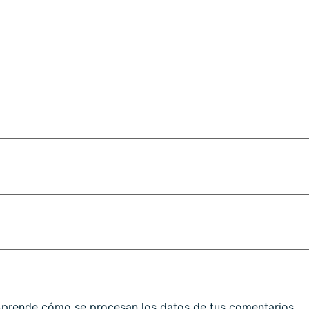
prende cómo se procesan los datos de tus comentarios.