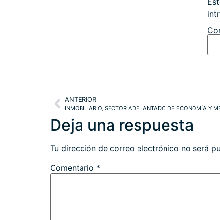
Est
int
Con
ANTERIOR
INMOBILIARIO, SECTOR ADELANTADO DE ECONOMÍA Y 
Deja una respuesta
Tu dirección de correo electrónico no será pu
Comentario
*