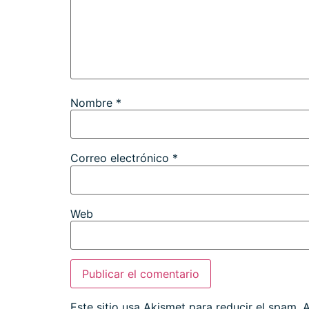
Nombre
*
Correo electrónico
*
Web
Este sitio usa Akismet para reducir el spam.
A