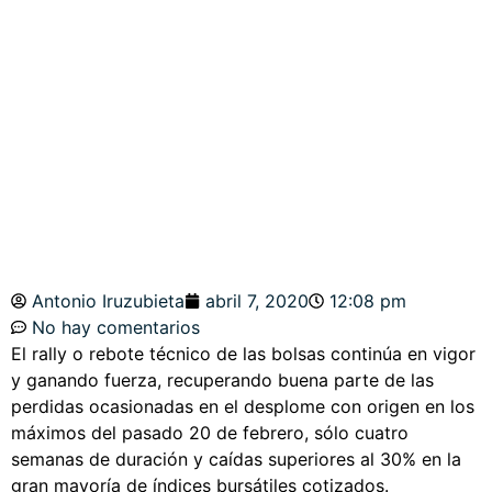
Y LA PARED. DOW
JONES, S&P500,
WEST TEXAS.
Antonio Iruzubieta
abril 7, 2020
12:08 pm
No hay comentarios
El rally o rebote técnico de las bolsas continúa en vigor
y ganando fuerza, recuperando buena parte de las
perdidas ocasionadas en el desplome con origen en los
máximos del pasado 20 de febrero, sólo cuatro
semanas de duración y caídas superiores al 30% en la
gran mayoría de índices bursátiles cotizados.