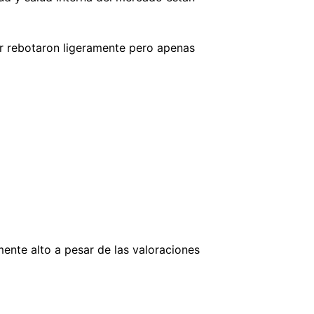
r rebotaron ligeramente pero apenas
mente alto a pesar de las valoraciones