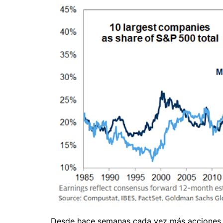
Desde hace semanas cada vez más acciones se 