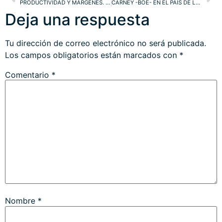
PRODUCTIVIDAD Y MÁRGENES. NASDAQ, SP500, ESTRATEGIAS y WATCH LIST
CARNEY -BOE- EN EL PAÍS DE LAS MARAVILLAS Y «EL GRAN SHORT». FTSE, GILTS
Deja una respuesta
Tu dirección de correo electrónico no será publicada.
Los campos obligatorios están marcados con
*
Comentario
*
Nombre
*