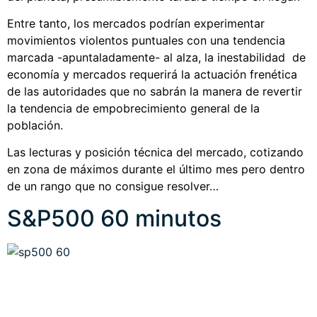
Entre tanto, los mercados podrían experimentar
movimientos violentos puntuales con una tendencia
marcada -apuntaladamente- al alza, la inestabilidad de
economía y mercados requerirá la actuación frenética
de las autoridades que no sabrán la manera de revertir
la tendencia de empobrecimiento general de la
población.
Las lecturas y posición técnica del mercado, cotizando
en zona de máximos durante el último mes pero dentro
de un rango que no consigue resolver…
S&P500 60 minutos