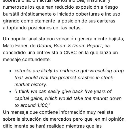
numerosos los que han reducido exposición a riesgo
bursátil drásticamente o iniciado coberturas e incluso
girando completamente la posición de sus carteras
adoptando posiciones cortas netas.
Un popular analista con vocación generalmente bajista,
Marc Faber, de
Gloom, Boom & Doom Report
, ha
concedido una entrevista a CNBC en la que lanza un
mensaje contundente:
«stocks are likely to endure a gut-wrenching drop
that would rival the greatest crashes in stock
market history.
“I think we can easily give back five years of
capital gains, which would take the market down
to around 1,100,”
Un mensaje que contiene información muy realista
sobre la situación de mercados pero que, en mi opinión,
dificilmente se hará realidad mientras que las