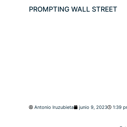
PROMPTING WALL STREET
PROTEGIDO: RIE
RECONSTRUIR RE
Antonio Iruzubieta
junio 9, 2023
1:39 