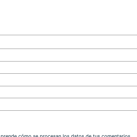
prende cómo se procesan los datos de tus comentarios.