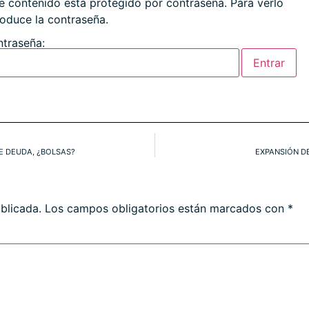
e contenido está protegido por contraseña. Para verlo
roduce la contraseña.
traseña:
E DEUDA, ¿BOLSAS?
EXPANSIÓN DE
blicada.
Los campos obligatorios están marcados con
*