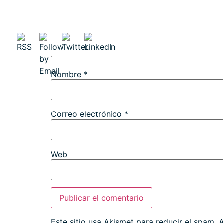
Nombre
*
Correo electrónico
*
Web
Este sitio usa Akismet para reducir el spam.
A