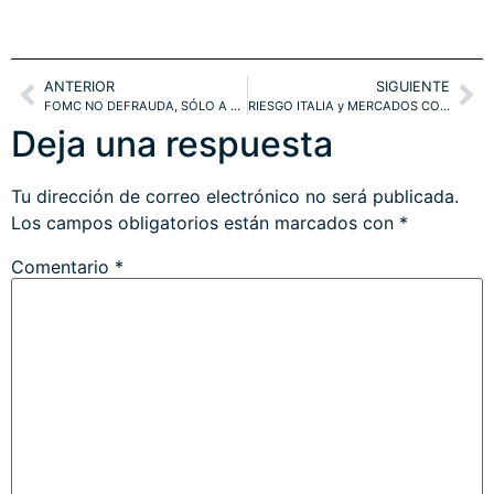
ANTERIOR
SIGUIENTE
FOMC NO DEFRAUDA, SÓLO A TRUMP. TÉCNICOS NASDAQ, S&P500 Y PROYECCIONES IBEX-35.
RIESGO ITALIA y MERCADOS CONVULSOS. PROYECCIONES EURO, MILAN, IBEX, SANTANDER, BBVA, NAZ, SP500. ESTRATEGIA
Deja una respuesta
Tu dirección de correo electrónico no será publicada.
Los campos obligatorios están marcados con
*
Comentario
*