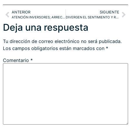
ANTERIOR
SIGUIENTE
ATENCIÓN INVERSORES; ARRECIA EL TEMPORAL. PROYECCIONES Y OPORTUNIDADES. IBEX, DAX, SHANGAI. ORO y ESTRATEGIAS
DIVERGEN EL SENTIMIENTO Y REALIDAD ECONÓMICA, CONSECUENCIAS. ÍNDICES USA. T.BOND y ORO SHORT SQUEZZE EN MARCHA. ESTRATEGIAS.
Deja una respuesta
Tu dirección de correo electrónico no será publicada.
Los campos obligatorios están marcados con
*
Comentario
*