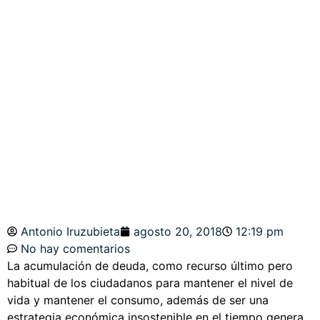
ESTACIONALIDAD
«MIDTERM».
SP500, NAZ, AMZN,
APPLE
Antonio Iruzubieta
agosto 20, 2018
12:19 pm
No hay comentarios
La acumulación de deuda, como recurso último pero
habitual de los ciudadanos para mantener el nivel de
vida y mantener el consumo, además de ser una
estrategia económica insostenible en el tiempo genera