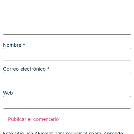
Nombre
*
Correo electrónico
*
Web
Este sitio usa Akismet para reducir el spam.
Aprende