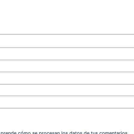
prende cómo se procesan los datos de tus comentarios.