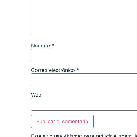
Nombre
*
Correo electrónico
*
Web
Este sitio usa Akismet para reducir el spam.
A