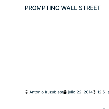
PROMPTING WALL STREET
PROTEGIDO: SP5
UE-RUSIA. EUR
Antonio Iruzubieta
julio 22, 2014
12:51