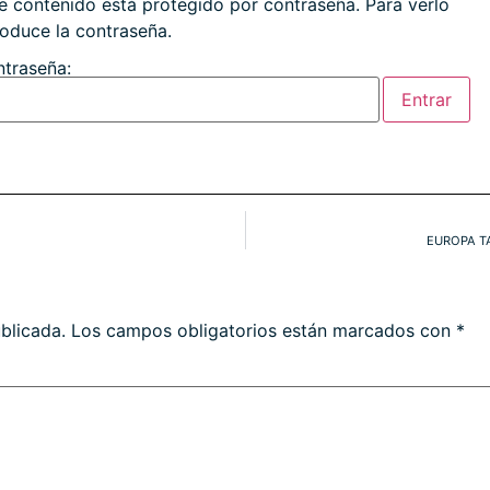
e contenido está protegido por contraseña. Para verlo
roduce la contraseña.
traseña:
EUROPA T
blicada.
Los campos obligatorios están marcados con
*