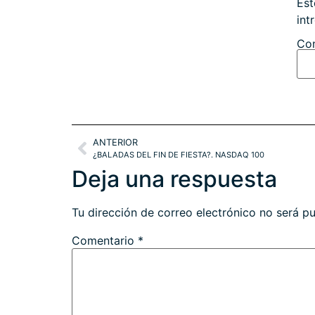
Est
int
Con
ANTERIOR
¿BALADAS DEL FIN DE FIESTA?. NASDAQ 100
Deja una respuesta
Tu dirección de correo electrónico no será pu
Comentario
*