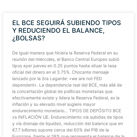
EL BCE SEGUIRÁ SUBIENDO TIPOS
Y REDUCIENDO EL BALANCE,
¿BOLSAS?
De igual manera que hiciera la Reserva Federal en su
reunión del miércoles, el Banco Central Europeo subió
tipos ayer jueves en 0.25 puntos hasta situar la tasa
oficial del dinero en el 3.75%. Chocante mensaje
lanzado por la Sra Lagarde: «we are not FED
dependent». La dependencia real del BCE, más allá de
la concertación global de políticas monetarias que
efectivamente existe y lidera la Reserva Federal, es la
inflación y su elevado nivel sugiere mayor
endurecimiento monetario… TIPOS DE DEPÓSITO BCE
vs INFLACIÓN UE. Endurecimiento vía subidas de tipos
y vía drenaje de liquidez, reducción del balance que en
€7.7 billones supone cerca del 60% del PIB de la
Eurozona, frente al 38% que representa el balance de la