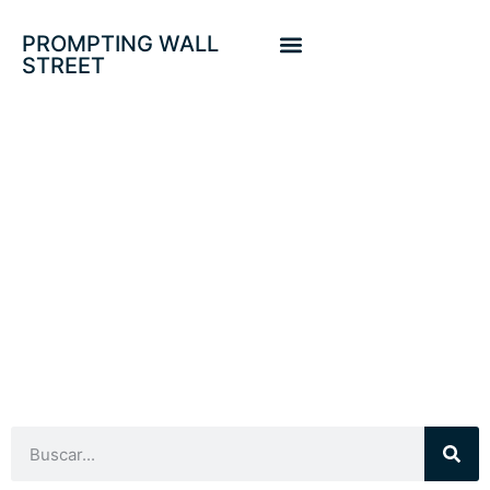
PROMPTING WALL
STREET
BALANCE BANCO
CENTRAL