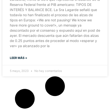
Reserva Federal frente al PIB americano: TIPOS DE
INTERÉS Y BALANCE BCE. La Sra Lagarde señaló que
todavía no han finalizado el proceso de las alzas de
tipos en Europa: «We are not pausing! We know we
have more ground to cover!», un mensaje ya
descontado por el consenso y expuesto aquí en post de
ayer. El mercado descuenta que aún faltarían dos alzas
de 0.25 puntos antes de proceder al modo «esperar y
ver» ya alcanzado por la
LEER MÁS »
5 mayo, 2023
No hay comentarios