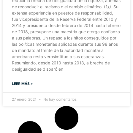
reducir la brecha de desigualdad de la riqueza, además
de reconducir el racismo o el cambio climático. (?¿). Su
extensa experiencia en puestos de responsabilidad,
fue vicepresidenta de la Reserva Federal entre 2010 y
2014 y presidenta desde febrero de 2014 hasta febrero
de 2018, presupone una maestría que otorga confianza
a sus palabras. Un repaso a los hitos conseguidos por
las políticas monetarias aplicadas durante sus 98 años
de mandato al frente de la autoridad monetaria
americana resta verosimilitud a sus esperanzas.
Resumiendo, desde 2010 hasta 2018, a brecha de
desigualdad se disparó en
LEER MÁS »
27 enero, 2021
No hay comentarios