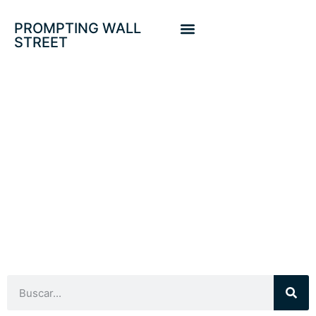
PROMPTING WALL
STREET
BOLSAS Y
PROYECCIONES