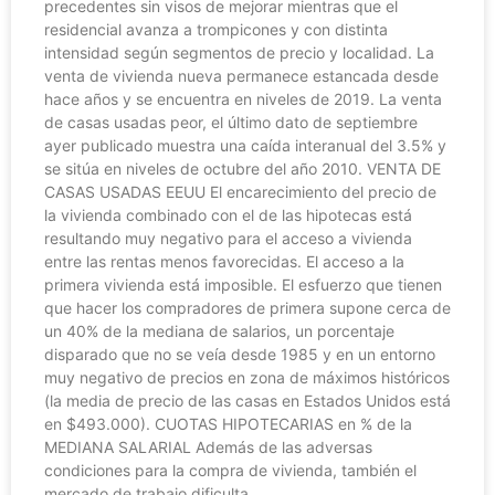
precedentes sin visos de mejorar mientras que el
residencial avanza a trompicones y con distinta
intensidad según segmentos de precio y localidad. La
venta de vivienda nueva permanece estancada desde
hace años y se encuentra en niveles de 2019. La venta
de casas usadas peor, el último dato de septiembre
ayer publicado muestra una caída interanual del 3.5% y
se sitúa en niveles de octubre del año 2010. VENTA DE
CASAS USADAS EEUU El encarecimiento del precio de
la vivienda combinado con el de las hipotecas está
resultando muy negativo para el acceso a vivienda
entre las rentas menos favorecidas. El acceso a la
primera vivienda está imposible. El esfuerzo que tienen
que hacer los compradores de primera supone cerca de
un 40% de la mediana de salarios, un porcentaje
disparado que no se veía desde 1985 y en un entorno
muy negativo de precios en zona de máximos históricos
(la media de precio de las casas en Estados Unidos está
en $493.000). CUOTAS HIPOTECARIAS en % de la
MEDIANA SALARIAL Además de las adversas
condiciones para la compra de vivienda, también el
mercado de trabajo dificulta