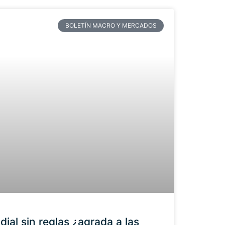
BOLETÍN MACRO Y MERCADOS
al sin reglas ¿agrada a las