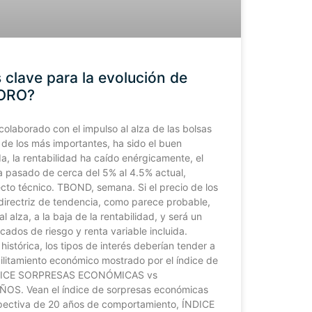
 clave para la evolución de
 ORO?
olaborado con el impulso al alza de las bolsas
 de los más importantes, ha sido el buen
, la rentabilidad ha caído enérgicamente, el
 pasado de cerca del 5% al 4.5% actual,
to técnico. TBOND, semana. Si el precio de los
directriz de tendencia, como parece probable,
l alza, a la baja de la rentabilidad, y será un
rcados de riesgo y renta variable incluida.
istórica, los tipos de interés deberían tender a
bilitamiento económico mostrado por el índice de
ÍNDICE SORPRESAS ECONÓMICAS vs
S. Vean el índice de sorpresas económicas
spectiva de 20 años de comportamiento, ÍNDICE