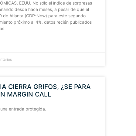
ICAS, EEUU. No sólo el índice de sorpresas
nando desde hace meses, a pesar de que el
ED de Atlanta (GDP-Now) para este segundo
imiento próximo al 4%, datos recién publicados
as
ntarios
SIA CIERRA GRIFOS, ¿SE PARA
AN MARGIN CALL
 una entrada protegida.