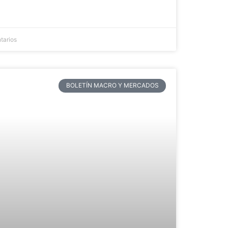
tarios
BOLETÍN MACRO Y MERCADOS