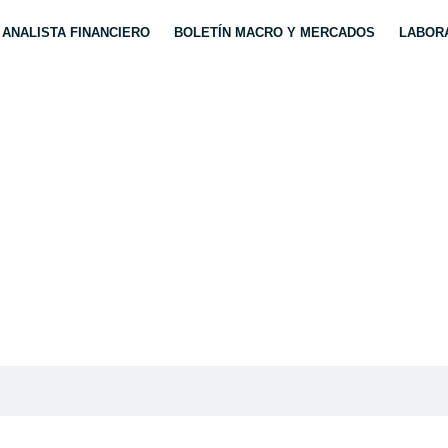
ANALISTA FINANCIERO
BOLETÍN MACRO Y MERCADOS
LABORA
RUSIA