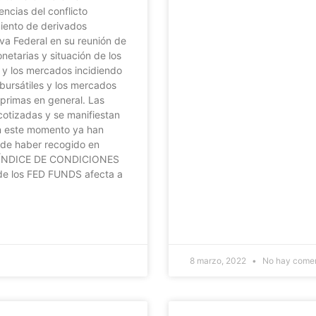
encias del conflicto
miento de derivados
rva Federal en su reunión de
etarias y situación de los
os y los mercados incidiendo
 bursátiles y los mercados
 primas en general. Las
cotizadas y se manifiestan
en este momento ya han
de haber recogido en
ia. ÍNDICE DE CONDICIONES
de los FED FUNDS afecta a
8 marzo, 2022
No hay comen