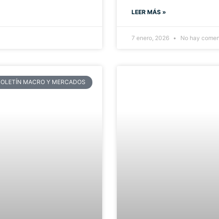
LEER MÁS »
7 enero, 2026
No hay comen
BOLETÍN MACRO Y MERCADOS