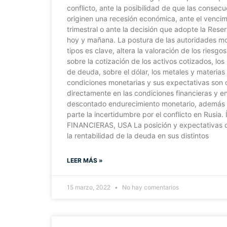
conflicto, ante la posibilidad de que las consecu
originen una recesión económica, ante el venci
trimestral o ante la decisión que adopte la Rese
hoy y mañana. La postura de las autoridades mon
tipos es clave, altera la valoración de los riesg
sobre la cotización de los activos cotizados, los
de deuda, sobre el dólar, los metales y materias
condiciones monetarias y sus expectativas son 
directamente en las condiciones financieras y 
descontado endurecimiento monetario, además 
parte la incertidumbre por el conflicto en Rus
FINANCIERAS, USA La posición y expectativas 
la rentabilidad de la deuda en sus distintos
LEER MÁS »
15 marzo, 2022
No hay comentarios