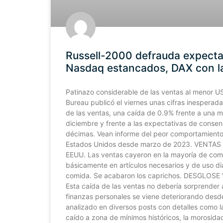
Russell-2000 defrauda expecta
Nasdaq estancados, DAX con la
Patinazo considerable de las ventas al menor U
Bureau publicó el viernes unas cifras inesperad
de las ventas, una caída de 0.9% frente a una 
diciembre y frente a las expectativas de cons
décimas. Vean informe del peor comportamiento
Estados Unidos desde marzo de 2023. VENTAS
EEUU. Las ventas cayeron en la mayoría de c
básicamente en artículos necesarios y de uso dia
comida. Se acabaron los caprichos. DESGLOS
Esta caída de las ventas no debería sorprender 
finanzas personales se viene deteriorando desd
analizado en diversos posts con detalles como l
caído a zona de mínimos históricos, la morosid