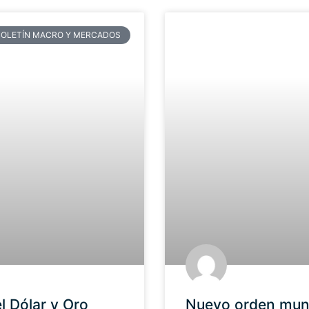
BOLETÍN MACRO Y MERCADOS
l Dólar y Oro
Nuevo orden mundi