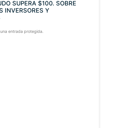
RUDO SUPERA $100. SOBRE
S INVERSORES Y
S
 una entrada protegida.