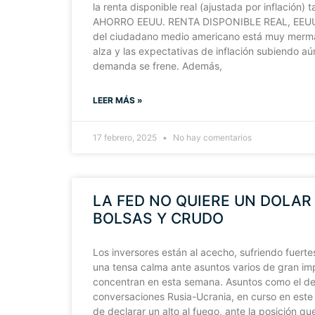
la renta disponible real (ajustada por inflación
AHORRO EEUU. RENTA DISPONIBLE REAL, EEUU
del ciudadano medio americano está muy mermada
alza y las expectativas de inflación subiendo aú
demanda se frene. Además,
LEER MÁS »
17 febrero, 2025
No hay comentarios
LA FED NO QUIERE UN DOLAR
BOLSAS Y CRUDO
Los inversores están al acecho, sufriendo fuertes
una tensa calma ante asuntos varios de gran im
concentran en esta semana. Asuntos como el de
conversaciones Rusia-Ucrania, en curso en es
de declarar un alto al fuego, ante la posición qu