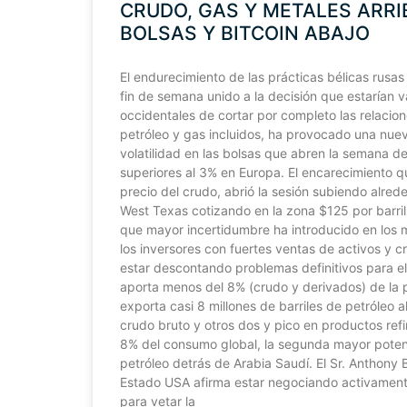
CRUDO, GAS Y METALES ARRI
BOLSAS Y BITCOIN ABAJO
El endurecimiento de las prácticas bélicas rusas
fin de semana unido a la decisión que estarían 
occidentales de cortar por completo las relacio
petróleo y gas incluidos, ha provocado una nue
volatilidad en las bolsas que abren la semana 
superiores al 3% en Europa. El encarecimiento 
precio del crudo, abrió la sesión subiendo alred
West Texas cotizando en la zona $125 por barril,
que mayor incertidumbre ha introducido en los 
los inversores con fuertes ventas de activos y 
estar descontando problemas definitivos para el 
aporta menos del 8% (crudo y derivados) de la 
exporta casi 8 millones de barriles de petróleo al
crudo bruto y otros dos y pico en productos refi
8% del consumo global, la segunda mayor pote
petróleo detrás de Arabia Saudí. El Sr. Anthony B
Estado USA afirma estar negociando activament
para vetar la