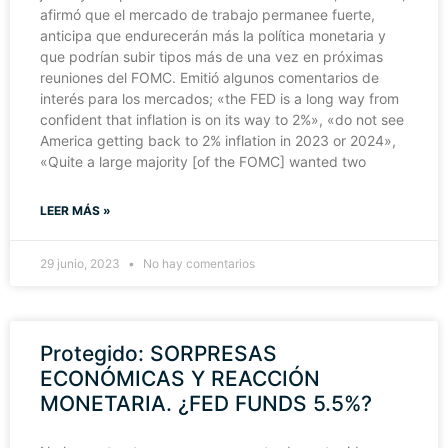
afirmó que el mercado de trabajo permanee fuerte,
anticipa que endurecerán más la política monetaria y
que podrían subir tipos más de una vez en próximas
reuniones del FOMC. Emitió algunos comentarios de
interés para los mercados; «the FED is a long way from
confident that inflation is on its way to 2%», «do not see
America getting back to 2% inflation in 2023 or 2024»,
«Quite a large majority [of the FOMC] wanted two
LEER MÁS »
29 junio, 2023
No hay comentarios
Protegido: SORPRESAS
ECONÓMICAS Y REACCIÓN
MONETARIA. ¿FED FUNDS 5.5%?