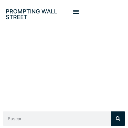
PROMPTING WALL
STREET
SORPRESAS
ECONÓMICAS