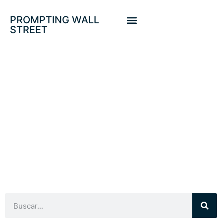
PROMPTING WALL
STREET
VALORACIONES
PROYECCIÓN
BOLSAS