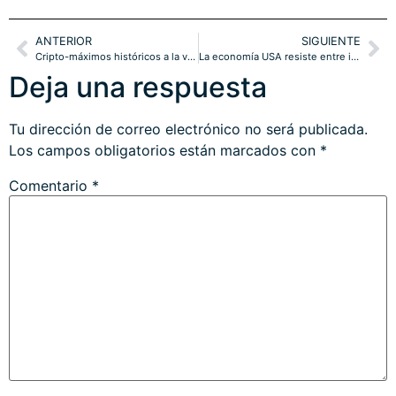
ANTERIOR
SIGUIENTE
Cripto-máximos históricos a la vista, nuestras estrategias (ahora +50%) volarán.
La economía USA resiste entre incertidumbres y las bolsas ignoran los riesgos. Ojo.
Deja una respuesta
Tu dirección de correo electrónico no será publicada.
Los campos obligatorios están marcados con
*
Comentario
*