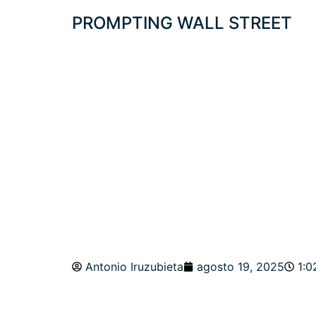
PROMPTING WALL STREET
PROTEGIDO: TE
JACKSON HOLE
Antonio Iruzubieta
agosto 19, 2025
1:0