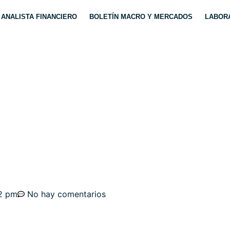
ANALISTA FINANCIERO
BOLETÍN MACRO Y MERCADOS
LABORA
NSA ESPERA A LAS N
2 pm
No hay comentarios