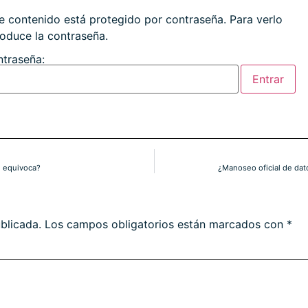
e contenido está protegido por contraseña. Para verlo
roduce la contraseña.
traseña:
e equivoca?
¿Manoseo oficial de dat
blicada.
Los campos obligatorios están marcados con
*