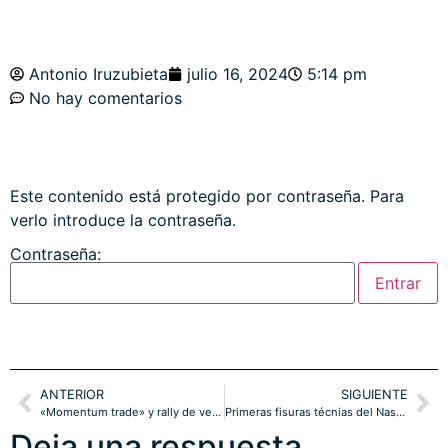
Antonio Iruzubieta
julio 16, 2024
5:14 pm
No hay comentarios
Este contenido está protegido por contraseña. Para
verlo introduce la contraseña.
Contraseña:
ANTERIOR
SIGUIENTE
«Momentum trade» y rally de verano en riesgo. ORO
Primeras fisuras técnias del Nasdaq y ORO en máximos históricos.
Deja una respuesta