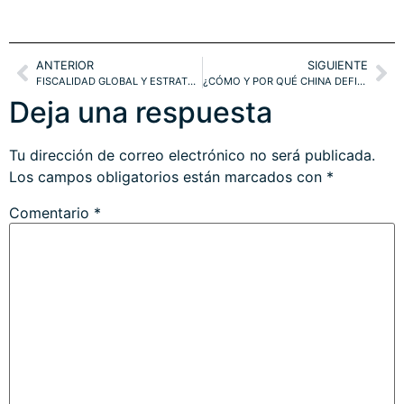
ANTERIOR
SIGUIENTE
FISCALIDAD GLOBAL Y ESTRATEGIAS USA. ¿COMPRAR BITCOIN?. OPTIMISMO PAULOVIANO
¿CÓMO Y POR QUÉ CHINA DEFIENDE UN YUAN BARATO?. BCE, INFLACIÓN Y PELIGRO EN BOLSAS
Deja una respuesta
Tu dirección de correo electrónico no será publicada.
Los campos obligatorios están marcados con
*
Comentario
*