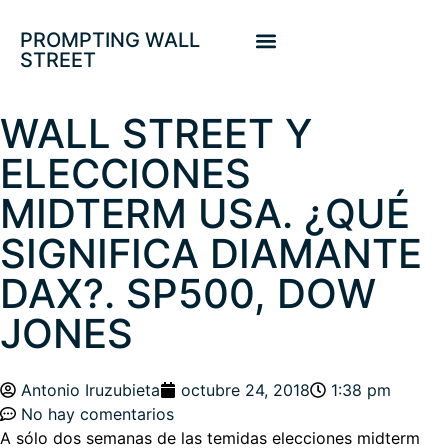
PROMPTING WALL
STREET
WALL STREET Y
ELECCIONES
MIDTERM USA. ¿QUÉ
SIGNIFICA DIAMANTE
DAX?. SP500, DOW
JONES
Antonio Iruzubieta
octubre 24, 2018
1:38 pm
No hay comentarios
A sólo dos semanas de las temidas elecciones midterm