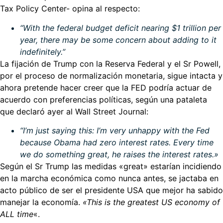
Tax Policy Center- opina al respecto:
“With the federal budget deficit nearing $1 trillion per
year, there may be some concern about adding to it
indefinitely.”
La fijación de Trump con la Reserva Federal y el Sr Powell,
por el proceso de normalización monetaria, sigue intacta y
ahora pretende hacer creer que la FED podría actuar de
acuerdo con preferencias políticas, según una pataleta
que declaró ayer al Wall Street Journal:
“I’m just saying this: I’m very unhappy with the Fed
because Obama had zero interest rates. Every time
we do something great, he raises the interest rates.»
Según el Sr Trump las medidas «great» estarían incidiendo
en la marcha económica como nunca antes, se jactaba en
acto público de ser el presidente USA que mejor ha sabido
manejar la economía.
«This is the greatest US economy of
ALL time
«.