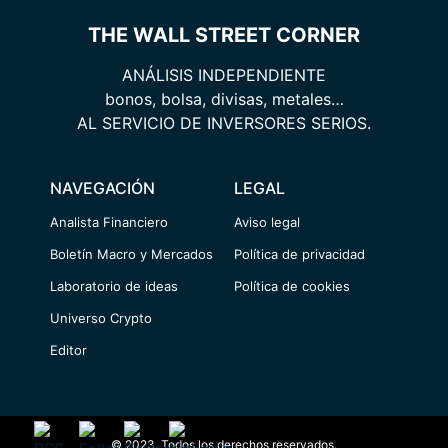
THE WALL STREET CORNER
ANÁLISIS INDEPENDIENTE
bonos, bolsa, divisas, metales…
AL SERVICIO DE INVERSORES SERIOS.
NAVEGACIÓN
LEGAL
Analista Financiero
Aviso legal
Boletín Macro y Mercados
Política de privacidad
Laboratorio de ideas
Política de cookies
Universo Crypto
Editor
© 2023. Todos los derechos reservados.