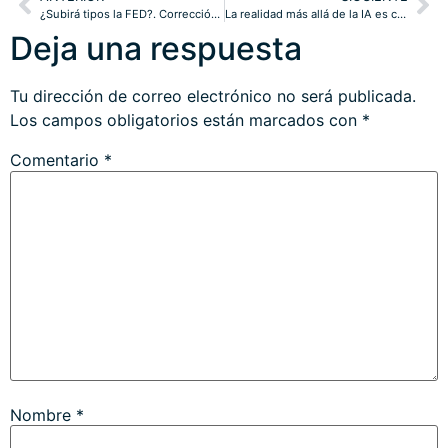
¿Subirá tipos la FED?. Corrección constructiva de las bolsas ¿vuelta a máximos?
La realidad más allá de la IA es cada vez más incierta para PIB y bolsas.
Deja una respuesta
Tu dirección de correo electrónico no será publicada.
Los campos obligatorios están marcados con
*
Comentario
*
Nombre
*