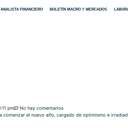
ANALISTA FINANCIERO
BOLETÍN MACRO Y MERCADOS
LABORA
ORMES DEL 10%, MISI
1:11 pm
No hay comentarios
ra comenzar el nuevo año, cargado de optimismo e irradiad