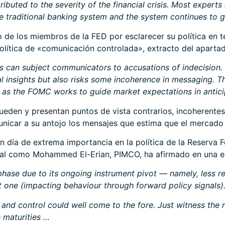
ntributed to the severity of the financial crisis. Most expe
 the traditional banking system and the system continues to
 de los miembros de la FED por esclarecer su política en t
olítica de «comunicación controlada», extracto del aparta
s can subject communicators to accusations of indecision.
l insights but also risks some incoherence in messaging.
Th
as the FOMC works to guide market expectations in anticip
ueden y presentan puntos de vista contrarios, incoherente
unicar a su antojo los mensajes que estima que el mercado 
n día de extrema importancia en la política de la Reserva
al como Mohammed El-Erian, PIMCO, ha afirmado en una ent
phase due to its ongoing instrument pivot — namely, less r
t one (impacting behaviour through forward policy signals)
s and control could well come to the fore. Just witness th
e maturities …