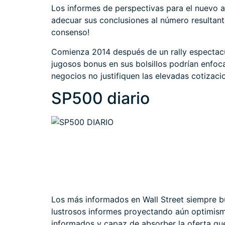
Los informes de perspectivas para el nuevo a
adecuar sus conclusiones al número resultant
consenso!
Comienza 2014 después de un rally espectacul
jugosos bonus en sus bolsillos podrían enfocar
negocios no justifiquen las elevadas cotiza
SP500 diario
Los más informados en Wall Street siempre b
lustrosos informes proyectando aún optimismo
informados y capaz de absorber la oferta que