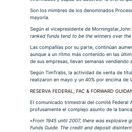
Son los mimbres de los denominados Procesos
mayoría.
Según el vicepresidente de Morningstar,John 
ranked funds tend to be the winners over the 
Las compañías por su parte, continúan aumen
aunque a un ritmo más contenido en las últi
de sus empresas, llevan semanas vendiendo a
Según TimTrabs, la actividad de venta de títu
realizaron en mayo y un 40% por encima de l
RESERVA FEDERAL; FAC & FORWARD GUIDA
El comunicado trimestral del comité
Federal 
profusamente el complejo asunto de la banca
«
From 1945 until 2007, there was explosive g
Funds Guide. The credit and deposit disinter