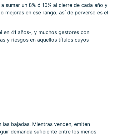
n a sumar un 8% ó 10% al cierre de cada año y
o mejoras en ese rango, así de perverso es el
ei en 41 años-, y muchos gestores con
ras y riesgos en aquellos títulos cuyos
 las bajadas. Mientras venden, emiten
eguir demanda suficiente entre los menos