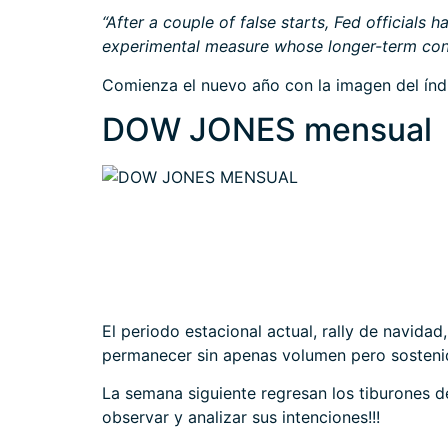
“After a couple of false starts, Fed officials 
experimental measure whose longer-term conse
Comienza el nuevo año con la imagen del índi
DOW JONES mensual
El periodo estacional actual, rally de navid
permanecer sin apenas volumen pero sosteni
La semana siguiente regresan los tiburones d
observar y analizar sus intenciones!!!