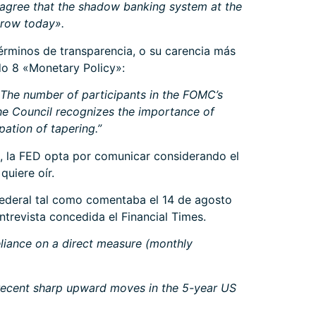
rts agree that the shadow banking system at the
 grow today».
érminos de transparencia, o su carencia más
do 8 «Monetary Policy»:
 The number of participants in the FOMC’s
e Council recognizes the importance of
ation of tapering.”
s, la FED opta por comunicar considerando el
quiere oír.
 Federal tal como comentaba el 14 de agosto
revista concedida el Financial Times.
eliance on a direct measure (monthly
.
e recent sharp upward moves in the 5-year US