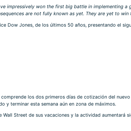
have impressively won the first big battle in implementing a
quences are not fully known as yet. They are yet to win t
ce Dow Jones, de los últimos 50 años, presentando el sigu
ad, comprende los dos primeros días de cotización del nuev
do y terminar esta semana aún en zona de máximos.
e Wall Street de sus vacaciones y la actividad aumentará si