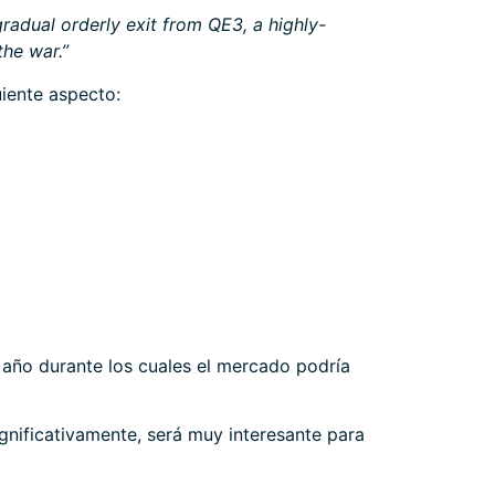
 gradual orderly exit from QE3, a highly-
he war.”
iente aspecto:
o año durante los cuales el mercado podría
gnificativamente, será muy interesante para