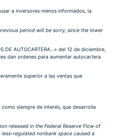
usar a inversores menos informados, la
previous period will be sorry, since the lower
OS DE AUTOCARTERA…»
del 12 de diciembre,
ales dan ordenes para aumentar autocartera
geramente superior a las ventas que
to como siempre de interés, que desarrolla
on released in the Federal Reserve Flow of
is less-regulated nonbank space caused a