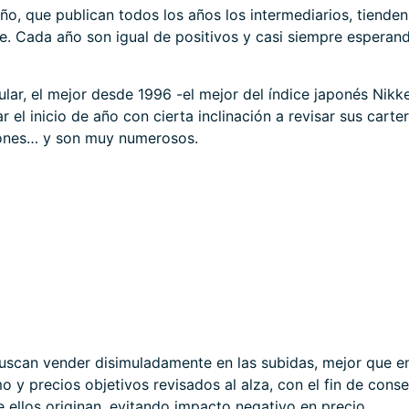
ño, que publican todos los años los intermediarios, tiende
e. Cada año son igual de positivos y casi siempre esperand
ar, el mejor desde 1996 -el mejor del índice japonés Nikk
 el inicio de año con cierta inclinación a revisar sus carte
ciones… y son muy numerosos.
uscan vender disimuladamente en las subidas, mejor que en
 y precios objetivos revisados al alza, con el fin de cons
 ellos originan, evitando impacto negativo en precio.