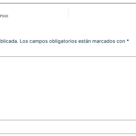
SP500
blicada.
Los campos obligatorios están marcados con
*