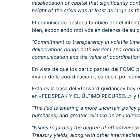
misallocation of capital that significantly co
height of the crisis was at least as large as
El comunicado destaca también por el intento
bien, exponiendo motivos en defensa de su p
“Commitment to transparency in volatile time
deliberations brings both wisdom and regiona
communication and the value of coordination 
En vista de que los participantes del FOMC p
«valor de la coordinación», es decir, por com
Esta es la base del «forward guidance» hoy e
en
«FEDSPEAK Y EL ÚLTIMO RECURSO…»
y t
“The Fed is entering a more uncertain policy 
purchases) and greater reliance on an indirec
“Issues regarding the degree of effectivenes
Treasury yields, along with other intermediat