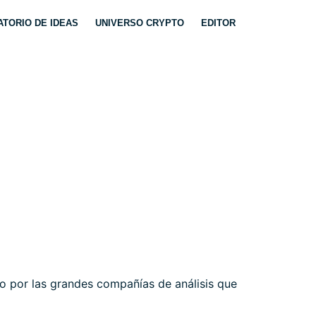
TORIO DE IDEAS
UNIVERSO CRYPTO
EDITOR
ÓN FED. SP500
o por las grandes compañías de análisis que