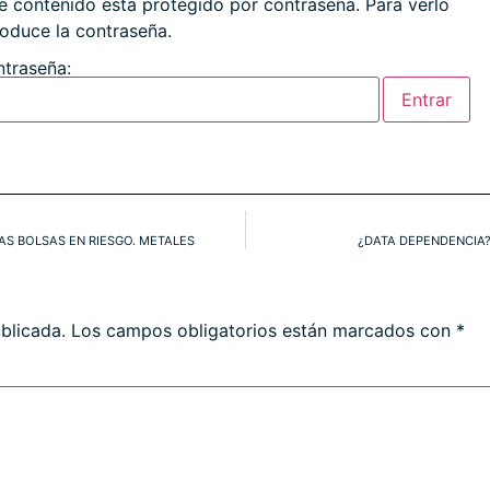
e contenido está protegido por contraseña. Para verlo
roduce la contraseña.
traseña:
LAS BOLSAS EN RIESGO. METALES
¿DATA DEPENDENCIA?
blicada.
Los campos obligatorios están marcados con
*