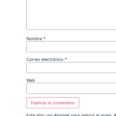
Nombre
*
Correo electrónico
*
Web
Este sitio usa Akismet para reducir el spam.
A