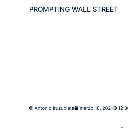
PROMPTING WALL STREET
PROTEGIDO: AU
EN LA FED. MET
Antonio Iruzubieta
marzo 18, 2021
12: