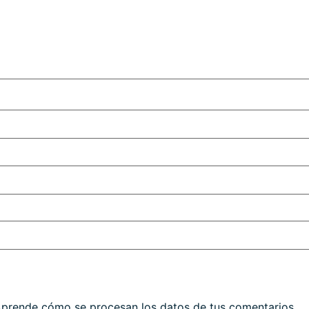
prende cómo se procesan los datos de tus comentarios.