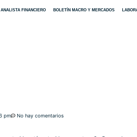
ANALISTA FINANCIERO
BOLETÍN MACRO Y MERCADOS
LABORA
MENTAN LAS FISURAS
ALES Y ESTRATEGIAS
36 pm
No hay comentarios