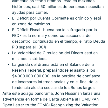
alimenticios -Food Stamps- está en máximos
históricos, casi 50 millones de personas necesitan
ayudas para comer.
El Déficit por Cuenta Corriente es crónico y está
en zona de máximos.
El Déficit Fiscal -buena parte sufragado por la
FED- es la norma y como consecuencia del
descontrol continuado en el tiempo, el ratio Deuda
PIB supera el 100%
La Velocidad de Circulación del Dinero está en
mínimos históricos.
La guinda del drama está en el Balance de la
Reserva Federal, preparándose el asalto a los
$4.000.000.000.000, en la perdida de confianza
de inversores internacionales y en el final de la
tendencia alcista secular de los Bonos largos.
Ante este aciago panorama, John Hussman lanza una
advertencia en forma de Carta Abierta al FOMC «
An
Open Letter to the FOMC: Recognizing the Valuation