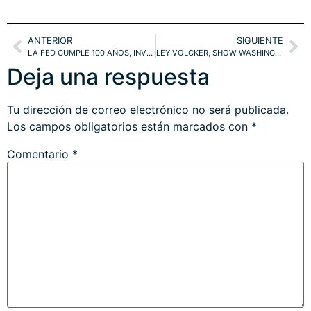
ANTERIOR
SIGUIENTE
LA FED CUMPLE 100 AÑOS, INVERSORES INSULTANTES Y SP500 FATIGADO
LEY VOLCKER, SHOW WASHINGTON -TAPER. BONOS. SP500
Deja una respuesta
Tu dirección de correo electrónico no será publicada.
Los campos obligatorios están marcados con
*
Comentario
*