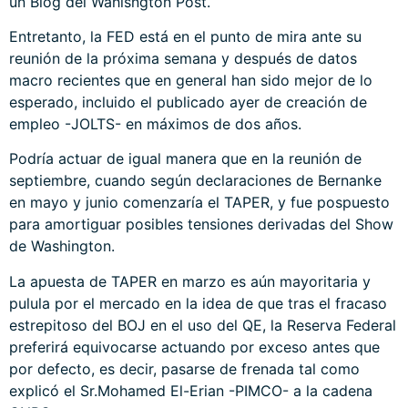
un
Blog del Wahisngton Post
.
Entretanto, la FED está en el punto de mira ante su
reunión de la próxima semana y después de datos
macro recientes que en general han sido mejor de lo
esperado, incluido el publicado ayer de creación de
empleo -JOLTS- en máximos de dos años.
Podría actuar de igual manera que en la reunión de
septiembre, cuando según declaraciones de Bernanke
en mayo y junio comenzaría el TAPER, y fue pospuesto
para amortiguar posibles tensiones derivadas del Show
de Washington.
La apuesta de TAPER en marzo es aún mayoritaria y
pulula por el mercado en la idea de que tras el fracaso
estrepitoso del BOJ en el uso del QE, la Reserva Federal
preferirá equivocarse actuando por exceso antes que
por defecto, es decir, pasarse de frenada tal como
explicó el Sr.Mohamed El-Erian -PIMCO- a la cadena