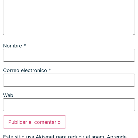
Nombre
*
Correo electrónico
*
Web
Este sitio usa Akismet para reducir el spam.
Aprende