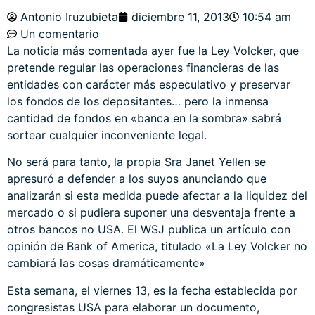
Antonio Iruzubieta
diciembre 11, 2013
10:54 am
Un comentario
La noticia más comentada ayer fue la Ley Volcker, que
pretende regular las operaciones financieras de las
entidades con carácter más especulativo y preservar
los fondos de los depositantes… pero la inmensa
cantidad de fondos en «banca en la sombra» sabrá
sortear cualquier inconveniente legal.
No será para tanto, la propia Sra Janet Yellen se
apresuró a defender a los suyos anunciando que
analizarán si esta medida puede afectar a la liquidez del
mercado o si pudiera suponer una desventaja frente a
otros bancos no USA. El WSJ publica un artículo con
opinión de Bank of America, titulado
«La Ley Volcker no
cambiará las cosas dramáticamente»
Esta semana, el viernes 13, es la fecha establecida por
congresistas USA para elaborar un documento,