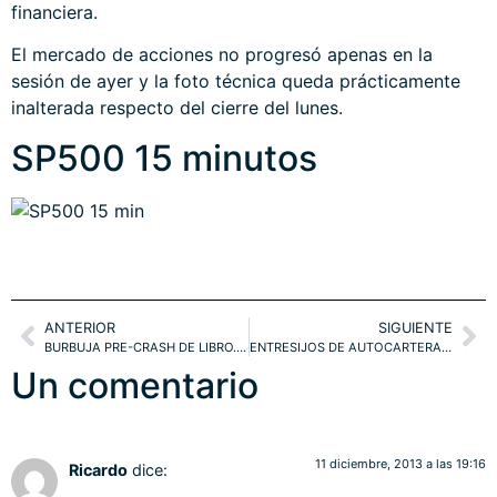
financiera.
El mercado de acciones no progresó apenas en la
sesión de ayer y la foto técnica queda prácticamente
inalterada respecto del cierre del lunes.
SP500 15 minutos
ANTERIOR
SIGUIENTE
BURBUJA PRE-CRASH DE LIBRO. WALL vs MAIN STREETS. T-BOND
ENTRESIJOS DE AUTOCARTERA. SP500.
Un comentario
11 diciembre, 2013 a las 19:16
Ricardo
dice: