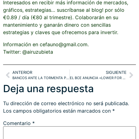
Interesados en recibir más información de mercados,
gráficos, estrategias… suscríbanse al blog! por sólo
€0.89 / día (€80 al trimestre). Colaborarán en su
mantenimiento y ganarán dinero con sencillas
estrategias y claves que ofrecemos para invertir.
Información en cefauno@gmail.com.
Twitter: @airuzubieta
ANTERIOR
SIGUIENTE
BANCOS ANTE LA TORMENTA PERFECTA. FUNDAMENTALES, TÉCNICOS y ESTRATEGIAS
EL BCE ANUNCIA «LOWER FOR LONGER», ÁNIMO INVERSOR y ALZA DE LOS DETRACTORES
Deja una respuesta
Tu dirección de correo electrónico no será publicada.
Los campos obligatorios están marcados con
*
Comentario
*