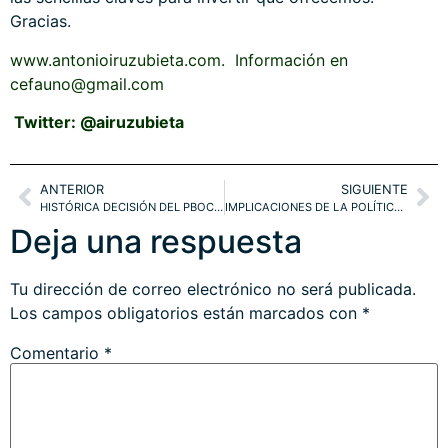
Gracias.
www.antonioiruzubieta.com. Información en
cefauno@gmail.com
Twitter: @airuzubieta
ANTERIOR
SIGUIENTE
HISTÓRICA DECISIÓN DEL PBOC, ALINEADA CON CAMBIOS PROFUNDOS Y EN CIERNES. ESTRATEGIA +20%
IMPLICACIONES DE LA POLÍTICA DEL PBOC. EURO-YUAN, DAX, SP500
Deja una respuesta
Tu dirección de correo electrónico no será publicada.
Los campos obligatorios están marcados con
*
Comentario
*