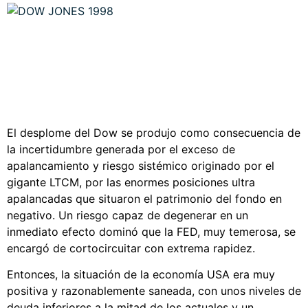
El desplome del Dow se produjo como consecuencia de
la incertidumbre generada por el exceso de
apalancamiento y riesgo sistémico originado por el
gigante LTCM, por las enormes posiciones ultra
apalancadas que situaron el patrimonio del fondo en
negativo. Un riesgo capaz de degenerar en un
inmediato efecto dominó que la FED, muy temerosa, se
encargó de cortocircuitar con extrema rapidez.
Entonces, la situación de la economía USA era muy
positiva y razonablemente saneada, con unos niveles de
deuda inferiores a la mitad de los actuales y un