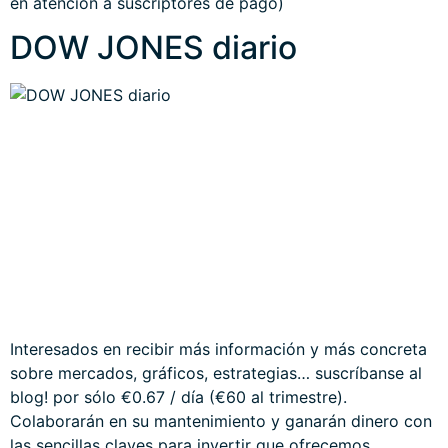
en atención a suscriptores de pago)
DOW JONES diario
Interesados en recibir más información y más concreta
sobre mercados, gráficos, estrategias… suscríbanse al
blog! por sólo €0.67 / día (€60 al trimestre).
Colaborarán en su mantenimiento y ganarán dinero con
las sencillas claves para invertir que ofrecemos.