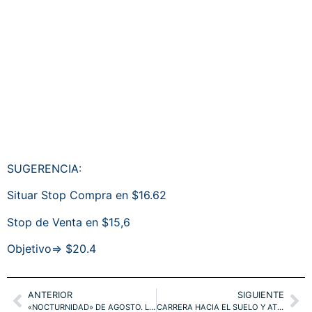
SUGERENCIA:
Situar Stop Compra en $16.62
Stop de Venta en $15,6
Objetivo=> $20.4
ANTERIOR
SIGUIENTE
«NOCTURNIDAD» DE AGOSTO. LECTURAS E IMPLICACIONES DE MEDIAS MÓVILES. EURO, DOW, NAZ, RUSSELL
CARRERA HACIA EL SUELO Y ATRACCIÓN FATAL. DOW JONES