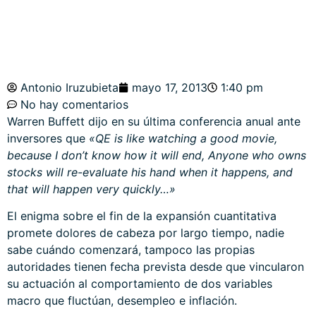
Antonio Iruzubieta
mayo 17, 2013
1:40 pm
No hay comentarios
Warren Buffett dijo en su última conferencia anual ante
inversores que
«QE is like watching a good movie,
because I don’t know how it will end, Anyone who owns
stocks will re-evaluate his hand when it happens, and
that will happen very quickly…»
El enigma sobre el fin de la expansión cuantitativa
promete dolores de cabeza por largo tiempo, nadie
sabe cuándo comenzará, tampoco las propias
autoridades tienen fecha prevista desde que vincularon
su actuación al comportamiento de dos variables
macro que fluctúan, desempleo e inflación.