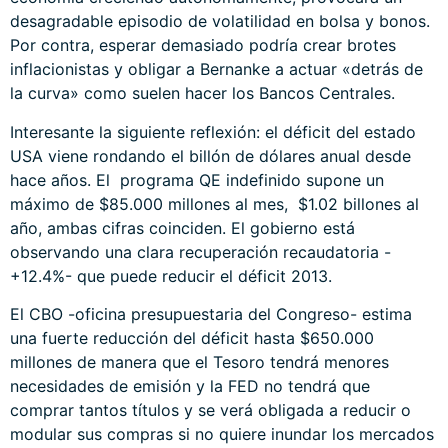
desagradable episodio de volatilidad en bolsa y bonos.
Por contra, esperar demasiado podría crear brotes
inflacionistas y obligar a Bernanke a actuar «detrás de
la curva» como suelen hacer los Bancos Centrales.
Interesante la siguiente reflexión: el déficit del estado
USA viene rondando el billón de dólares anual desde
hace años. El programa QE indefinido supone un
máximo de $85.000 millones al mes, $1.02 billones al
año, ambas cifras coinciden. El gobierno está
observando una clara recuperación recaudatoria -
+12.4%- que puede reducir el déficit 2013.
El CBO -oficina presupuestaria del Congreso- estima
una fuerte reducción del déficit hasta $650.000
millones de manera que el Tesoro tendrá menores
necesidades de emisión y la FED no tendrá que
comprar tantos títulos y se verá obligada a reducir o
modular sus compras si no quiere inundar los mercados