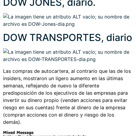
DOW JONES, diario.
DOW TRANSPORTES, diario
Las compras de autocartera, al contrario que las de los
insiders, mostraron un ligero aumento en las últimas
semanas, reflejando de nuevo la diferente
predisposición de los ejecutivos de las empresas para
invertir su dinero propio (venden acciones para evitar
riesgo en sus cuentas) frente al dinero de la empresa
(compran acciones con el dinero y riesgo de los
demás).