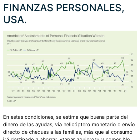
FINANZAS PERSONALES,
USA.
En estas condiciones, se estima que buena parte del
dinero de las ayudas, vía helicóptero monetario o envío
directo de cheques a las familias, más que al consumo
irá destinado a ahorrar, «tapar agujeros» y comer. No