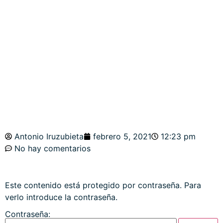
INFINITUM?».
ÍNDICES Y
METALES
Antonio Iruzubieta
febrero 5, 2021
12:23 pm
No hay comentarios
Este contenido está protegido por contraseña. Para
verlo introduce la contraseña.
Contraseña: