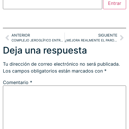
ANTERIOR
SIGUIENTE
COMPLEJO JEROGLÍFICO ENTRE ESTÍMULOS, ECONOMÍA, INFLACIÓN y MERCADOS. DÓLAR Y BOLSAS
¿MEJORA REALMENTE EL PARO USA?. RATIO BUFFETT, CRUDO y BOLSAS. ESTRATEGIAS
Deja una respuesta
Tu dirección de correo electrónico no será publicada.
Los campos obligatorios están marcados con
*
Comentario
*