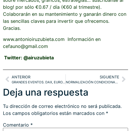
blog! por sólo €0.67 / día (€60 al trimestre).
Colaborarán en su mantenimiento y ganarán dinero con
las sencillas claves para invertir que ofrecemos.
Gracias.
www.antonioiruzubieta.com Información en
cefauno@gmail.com
Twitter: @airuzubieta
ANTERIOR
SIGUIENTE
GRANDES EVENTOS. DAX, EURO, METALES, CRUDO
NORMALIZACIÓN CONDICIONADA, MEJOR PARA 2016. GRANDES EVENTOS II. SP500, DOW, T-BOND.
Deja una respuesta
Tu dirección de correo electrónico no será publicada.
Los campos obligatorios están marcados con
*
Comentario
*