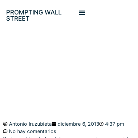
PROMPTING WALL
STREET
DATOS MACRO Y
SP500.
Antonio Iruzubieta
diciembre 6, 2013
4:37 pm
No hay comentarios